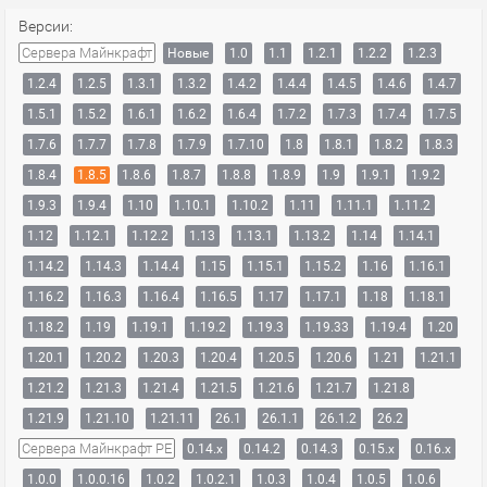
Версии:
Сервера Майнкрафт
Новые
1.0
1.1
1.2.1
1.2.2
1.2.3
1.2.4
1.2.5
1.3.1
1.3.2
1.4.2
1.4.4
1.4.5
1.4.6
1.4.7
1.5.1
1.5.2
1.6.1
1.6.2
1.6.4
1.7.2
1.7.3
1.7.4
1.7.5
1.7.6
1.7.7
1.7.8
1.7.9
1.7.10
1.8
1.8.1
1.8.2
1.8.3
1.8.4
1.8.5
1.8.6
1.8.7
1.8.8
1.8.9
1.9
1.9.1
1.9.2
1.9.3
1.9.4
1.10
1.10.1
1.10.2
1.11
1.11.1
1.11.2
1.12
1.12.1
1.12.2
1.13
1.13.1
1.13.2
1.14
1.14.1
1.14.2
1.14.3
1.14.4
1.15
1.15.1
1.15.2
1.16
1.16.1
1.16.2
1.16.3
1.16.4
1.16.5
1.17
1.17.1
1.18
1.18.1
1.18.2
1.19
1.19.1
1.19.2
1.19.3
1.19.33
1.19.4
1.20
1.20.1
1.20.2
1.20.3
1.20.4
1.20.5
1.20.6
1.21
1.21.1
1.21.2
1.21.3
1.21.4
1.21.5
1.21.6
1.21.7
1.21.8
1.21.9
1.21.10
1.21.11
26.1
26.1.1
26.1.2
26.2
Сервера Майнкрафт PE
0.14.x
0.14.2
0.14.3
0.15.x
0.16.x
1.0.0
1.0.0.16
1.0.2
1.0.2.1
1.0.3
1.0.4
1.0.5
1.0.6