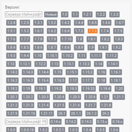
Версии:
Сервера Майнкрафт
Новые
1.0
1.1
1.2.1
1.2.2
1.2.3
1.2.4
1.2.5
1.3.1
1.3.2
1.4.2
1.4.4
1.4.5
1.4.6
1.4.7
1.5.1
1.5.2
1.6.1
1.6.2
1.6.4
1.7.2
1.7.3
1.7.4
1.7.5
1.7.6
1.7.7
1.7.8
1.7.9
1.7.10
1.8
1.8.1
1.8.2
1.8.3
1.8.4
1.8.5
1.8.6
1.8.7
1.8.8
1.8.9
1.9
1.9.1
1.9.2
1.9.3
1.9.4
1.10
1.10.1
1.10.2
1.11
1.11.1
1.11.2
1.12
1.12.1
1.12.2
1.13
1.13.1
1.13.2
1.14
1.14.1
1.14.2
1.14.3
1.14.4
1.15
1.15.1
1.15.2
1.16
1.16.1
1.16.2
1.16.3
1.16.4
1.16.5
1.17
1.17.1
1.18
1.18.1
1.18.2
1.19
1.19.1
1.19.2
1.19.3
1.19.33
1.19.4
1.20
1.20.1
1.20.2
1.20.3
1.20.4
1.20.5
1.20.6
1.21
1.21.1
1.21.2
1.21.3
1.21.4
1.21.5
1.21.6
1.21.7
1.21.8
1.21.9
1.21.10
1.21.11
26.1
26.1.1
26.1.2
26.2
Сервера Майнкрафт PE
0.14.x
0.14.2
0.14.3
0.15.x
0.16.x
1.0.0
1.0.0.16
1.0.2
1.0.2.1
1.0.3
1.0.4
1.0.5
1.0.6