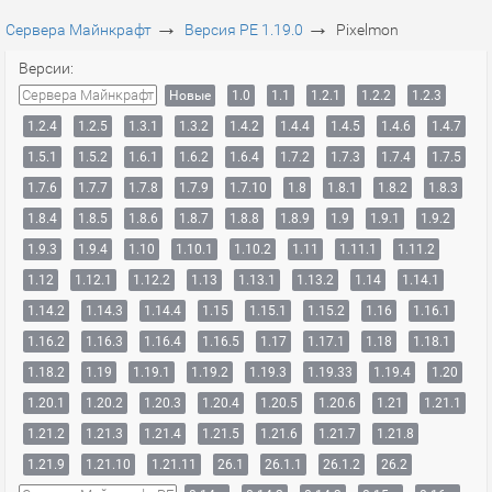
→
→
Сервера Майнкрафт
Версия PE 1.19.0
Pixelmon
Версии:
Сервера Майнкрафт
Новые
1.0
1.1
1.2.1
1.2.2
1.2.3
1.2.4
1.2.5
1.3.1
1.3.2
1.4.2
1.4.4
1.4.5
1.4.6
1.4.7
1.5.1
1.5.2
1.6.1
1.6.2
1.6.4
1.7.2
1.7.3
1.7.4
1.7.5
1.7.6
1.7.7
1.7.8
1.7.9
1.7.10
1.8
1.8.1
1.8.2
1.8.3
1.8.4
1.8.5
1.8.6
1.8.7
1.8.8
1.8.9
1.9
1.9.1
1.9.2
1.9.3
1.9.4
1.10
1.10.1
1.10.2
1.11
1.11.1
1.11.2
1.12
1.12.1
1.12.2
1.13
1.13.1
1.13.2
1.14
1.14.1
1.14.2
1.14.3
1.14.4
1.15
1.15.1
1.15.2
1.16
1.16.1
1.16.2
1.16.3
1.16.4
1.16.5
1.17
1.17.1
1.18
1.18.1
1.18.2
1.19
1.19.1
1.19.2
1.19.3
1.19.33
1.19.4
1.20
1.20.1
1.20.2
1.20.3
1.20.4
1.20.5
1.20.6
1.21
1.21.1
1.21.2
1.21.3
1.21.4
1.21.5
1.21.6
1.21.7
1.21.8
1.21.9
1.21.10
1.21.11
26.1
26.1.1
26.1.2
26.2