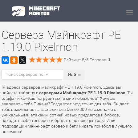
Navi
Сервера Майнкрафт PE
1.19.0 Pixelmon
Рейтинг:
5
/
5
Голосов:
1
IP адреса серверов майнкрафт PE 1.19.0 Pixelmon. Здесь вы
найдете таблицу с
серверами Майнкрафт PE 1.19.0 Pixelmon
. Ты
олдфаг и хочешь погрузиться в мир покемонов? Хочешь
завоевать себе Пикачу? Тогда этот мод точно для тебя! Он даст
тебе возможность насладиться более 800 покемонами с
уникальными атаками, сотней новых предметов и блоков,
находить себе тренеров и бродить по покецентрам. Ищи
подходящий майнкрафт сервер и беги кидать покебол в лучшего
покемона!