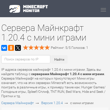
Navi
Сервера Майнкрафт
1.20.4 с мини играми
Рейтинг:
5
/
5
Голосов:
1
IP адреса серверов майнкрафт 1.20.4 с мини играми. Здесь вы
найдете таблицу с
серверами Майнкрафт 1.20.4 с мини играми
.
Сервера Майнкрафт на которых присутствуют Мини игры
означает, что на этих серверах Minecraft есть возможность
поиграть в различные игры, к примеру такие как: Hunger Games/
Голодные игры, Spleef/Сплиф, TNT RUN, Bed Wars, Hide and Seek /
Прятки и тд.
→
→
Сервера Майнкрафт
Версия 1.20.4
с мини играми