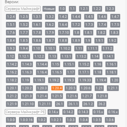
Версии:
Сервера Майнкрафт
Новые
1.0
1.1
1.2.1
1.2.2
1.2.3
1.2.4
1.2.5
1.3.1
1.3.2
1.4.2
1.4.4
1.4.5
1.4.6
1.4.7
1.5.1
1.5.2
1.6.1
1.6.2
1.6.4
1.7.2
1.7.3
1.7.4
1.7.5
1.7.6
1.7.7
1.7.8
1.7.9
1.7.10
1.8
1.8.1
1.8.2
1.8.3
1.8.4
1.8.5
1.8.6
1.8.7
1.8.8
1.8.9
1.9
1.9.1
1.9.2
1.9.3
1.9.4
1.10
1.10.1
1.10.2
1.11
1.11.1
1.11.2
1.12
1.12.1
1.12.2
1.13
1.13.1
1.13.2
1.14
1.14.1
1.14.2
1.14.3
1.14.4
1.15
1.15.1
1.15.2
1.16
1.16.1
1.16.2
1.16.3
1.16.4
1.16.5
1.17
1.17.1
1.18
1.18.1
1.18.2
1.19
1.19.1
1.19.2
1.19.3
1.19.33
1.19.4
1.20
1.20.1
1.20.2
1.20.3
1.20.4
1.20.5
1.20.6
1.21
1.21.1
1.21.2
1.21.3
1.21.4
1.21.5
1.21.6
1.21.7
1.21.8
1.21.9
1.21.10
1.21.11
26.1
26.1.1
26.1.2
26.2
Сервера Майнкрафт PE
0.14.x
0.14.2
0.14.3
0.15.x
0.16.x
1.0.0
1.0.0.16
1.0.2
1.0.2.1
1.0.3
1.0.4
1.0.5
1.0.6