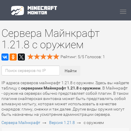
Navi
Сервера Майнкрафт
1.21.8 с оружием
Рейтинг:
5
/
5
Голосов:
1
IP адреса серверов майнкрафт 1.21.8 с оружием. Здесь вы найдете
таблицу с
серверами Майнкрафт 1.21.8 с оружием
. В Майнкрафт
- оружие на серверах обычно представляет собой плагин. В таком
плагине снайперская винтовка может быть представлять собой
алмазную мотыгу, которая может использовать в качестве
снарядов: глину, снежки и так далее. Другие виды оружия могут
быть назначены на усмотрение администрации сервера.
→
→
Сервера Майнкрафт
Версия 1.21.8
с оружием