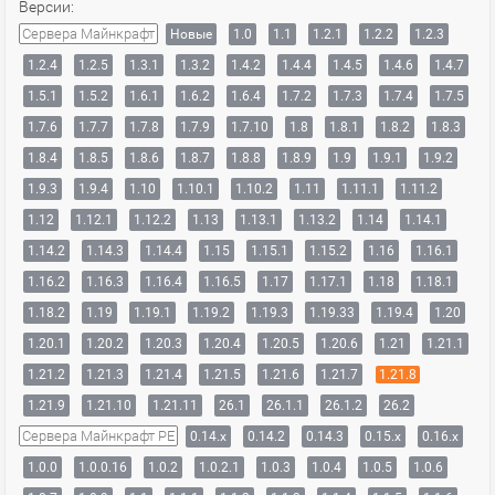
Версии:
Сервера Майнкрафт
Новые
1.0
1.1
1.2.1
1.2.2
1.2.3
1.2.4
1.2.5
1.3.1
1.3.2
1.4.2
1.4.4
1.4.5
1.4.6
1.4.7
1.5.1
1.5.2
1.6.1
1.6.2
1.6.4
1.7.2
1.7.3
1.7.4
1.7.5
1.7.6
1.7.7
1.7.8
1.7.9
1.7.10
1.8
1.8.1
1.8.2
1.8.3
1.8.4
1.8.5
1.8.6
1.8.7
1.8.8
1.8.9
1.9
1.9.1
1.9.2
1.9.3
1.9.4
1.10
1.10.1
1.10.2
1.11
1.11.1
1.11.2
1.12
1.12.1
1.12.2
1.13
1.13.1
1.13.2
1.14
1.14.1
1.14.2
1.14.3
1.14.4
1.15
1.15.1
1.15.2
1.16
1.16.1
1.16.2
1.16.3
1.16.4
1.16.5
1.17
1.17.1
1.18
1.18.1
1.18.2
1.19
1.19.1
1.19.2
1.19.3
1.19.33
1.19.4
1.20
1.20.1
1.20.2
1.20.3
1.20.4
1.20.5
1.20.6
1.21
1.21.1
1.21.2
1.21.3
1.21.4
1.21.5
1.21.6
1.21.7
1.21.8
1.21.9
1.21.10
1.21.11
26.1
26.1.1
26.1.2
26.2
Сервера Майнкрафт PE
0.14.x
0.14.2
0.14.3
0.15.x
0.16.x
1.0.0
1.0.0.16
1.0.2
1.0.2.1
1.0.3
1.0.4
1.0.5
1.0.6