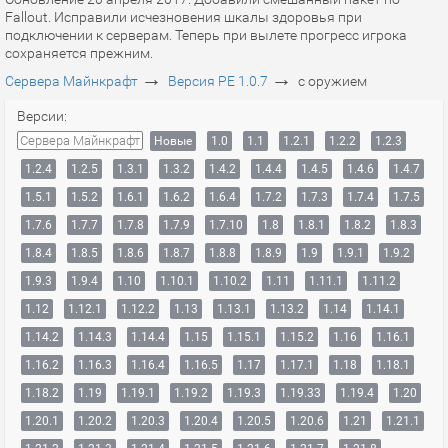
Fallout. Исправили исчезновения шкалы здоровья при
подключении к серверам. Теперь при вылете прогресс игрока
сохраняется прежним.
→
→
Сервера Майнкрафт
Версия PE 1.0.7
с оружием
Версии:
Сервера Майнкрафт
Новые
1.0
1.1
1.2.1
1.2.2
1.2.3
1.2.4
1.2.5
1.3.1
1.3.2
1.4.2
1.4.4
1.4.5
1.4.6
1.4.7
1.5.1
1.5.2
1.6.1
1.6.2
1.6.4
1.7.2
1.7.3
1.7.4
1.7.5
1.7.6
1.7.7
1.7.8
1.7.9
1.7.10
1.8
1.8.1
1.8.2
1.8.3
1.8.4
1.8.5
1.8.6
1.8.7
1.8.8
1.8.9
1.9
1.9.1
1.9.2
1.9.3
1.9.4
1.10
1.10.1
1.10.2
1.11
1.11.1
1.11.2
1.12
1.12.1
1.12.2
1.13
1.13.1
1.13.2
1.14
1.14.1
1.14.2
1.14.3
1.14.4
1.15
1.15.1
1.15.2
1.16
1.16.1
1.16.2
1.16.3
1.16.4
1.16.5
1.17
1.17.1
1.18
1.18.1
1.18.2
1.19
1.19.1
1.19.2
1.19.3
1.19.33
1.19.4
1.20
1.20.1
1.20.2
1.20.3
1.20.4
1.20.5
1.20.6
1.21
1.21.1