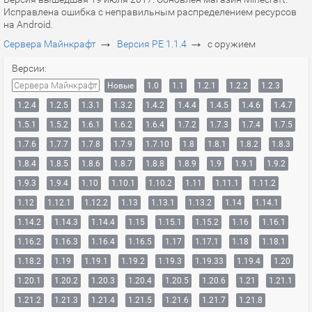
Исправлена ошибка с неправильным распределением ресурсов
на Android.
→
→
Сервера Майнкрафт
Версия PE 1.1.4
с оружием
Версии:
Сервера Майнкрафт
Новые
1.0
1.1
1.2.1
1.2.2
1.2.3
1.2.4
1.2.5
1.3.1
1.3.2
1.4.2
1.4.4
1.4.5
1.4.6
1.4.7
1.5.1
1.5.2
1.6.1
1.6.2
1.6.4
1.7.2
1.7.3
1.7.4
1.7.5
1.7.6
1.7.7
1.7.8
1.7.9
1.7.10
1.8
1.8.1
1.8.2
1.8.3
1.8.4
1.8.5
1.8.6
1.8.7
1.8.8
1.8.9
1.9
1.9.1
1.9.2
1.9.3
1.9.4
1.10
1.10.1
1.10.2
1.11
1.11.1
1.11.2
1.12
1.12.1
1.12.2
1.13
1.13.1
1.13.2
1.14
1.14.1
1.14.2
1.14.3
1.14.4
1.15
1.15.1
1.15.2
1.16
1.16.1
1.16.2
1.16.3
1.16.4
1.16.5
1.17
1.17.1
1.18
1.18.1
1.18.2
1.19
1.19.1
1.19.2
1.19.3
1.19.33
1.19.4
1.20
1.20.1
1.20.2
1.20.3
1.20.4
1.20.5
1.20.6
1.21
1.21.1
1.21.2
1.21.3
1.21.4
1.21.5
1.21.6
1.21.7
1.21.8