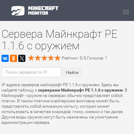
Navi
Сервера Майнкрафт PE
1.1.6 с оружием
Рейтинг:
5
/
5
Голосов:
1
IP адреса серверов майнкрафт PE 1.1.6 с оружием. Здесь вы
найдете таблицу с
серверами Майнкрафт PE 1.1.6 с оружием
. В
Майнкрафт - оружие на серверах обычно представляет собой
плагин. В таком плагине снайперская винтовка может быть
представлять собой алмазную мотыгу, которая может
использовать в качестве снарядов: глину, снежки и так далее.
Другие виды оружия могут быть назначены на усмотрение
администрации сервера.