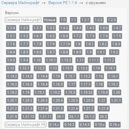
→
→
Сервера Майнкрафт
Версия PE 1.1.6
с оружием
Версии:
Сервера Майнкрафт
Новые
1.0
1.1
1.2.1
1.2.2
1.2.3
1.2.4
1.2.5
1.3.1
1.3.2
1.4.2
1.4.4
1.4.5
1.4.6
1.4.7
1.5.1
1.5.2
1.6.1
1.6.2
1.6.4
1.7.2
1.7.3
1.7.4
1.7.5
1.7.6
1.7.7
1.7.8
1.7.9
1.7.10
1.8
1.8.1
1.8.2
1.8.3
1.8.4
1.8.5
1.8.6
1.8.7
1.8.8
1.8.9
1.9
1.9.1
1.9.2
1.9.3
1.9.4
1.10
1.10.1
1.10.2
1.11
1.11.1
1.11.2
1.12
1.12.1
1.12.2
1.13
1.13.1
1.13.2
1.14
1.14.1
1.14.2
1.14.3
1.14.4
1.15
1.15.1
1.15.2
1.16
1.16.1
1.16.2
1.16.3
1.16.4
1.16.5
1.17
1.17.1
1.18
1.18.1
1.18.2
1.19
1.19.1
1.19.2
1.19.3
1.19.33
1.19.4
1.20
1.20.1
1.20.2
1.20.3
1.20.4
1.20.5
1.20.6
1.21
1.21.1
1.21.2
1.21.3
1.21.4
1.21.5
1.21.6
1.21.7
1.21.8
1.21.9
1.21.10
1.21.11
26.1
26.1.1
26.1.2
26.2
Сервера Майнкрафт PE
0.14.x
0.14.2
0.14.3
0.15.x
0.16.x