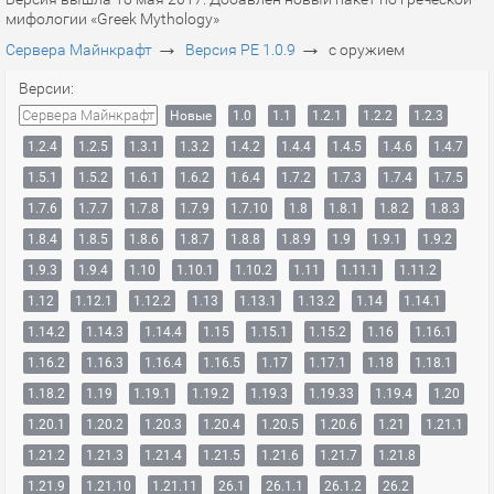
мифологии «Greek Mythology»
→
→
Сервера Майнкрафт
Версия PE 1.0.9
с оружием
Версии:
Сервера Майнкрафт
Новые
1.0
1.1
1.2.1
1.2.2
1.2.3
1.2.4
1.2.5
1.3.1
1.3.2
1.4.2
1.4.4
1.4.5
1.4.6
1.4.7
1.5.1
1.5.2
1.6.1
1.6.2
1.6.4
1.7.2
1.7.3
1.7.4
1.7.5
1.7.6
1.7.7
1.7.8
1.7.9
1.7.10
1.8
1.8.1
1.8.2
1.8.3
1.8.4
1.8.5
1.8.6
1.8.7
1.8.8
1.8.9
1.9
1.9.1
1.9.2
1.9.3
1.9.4
1.10
1.10.1
1.10.2
1.11
1.11.1
1.11.2
1.12
1.12.1
1.12.2
1.13
1.13.1
1.13.2
1.14
1.14.1
1.14.2
1.14.3
1.14.4
1.15
1.15.1
1.15.2
1.16
1.16.1
1.16.2
1.16.3
1.16.4
1.16.5
1.17
1.17.1
1.18
1.18.1
1.18.2
1.19
1.19.1
1.19.2
1.19.3
1.19.33
1.19.4
1.20
1.20.1
1.20.2
1.20.3
1.20.4
1.20.5
1.20.6
1.21
1.21.1
1.21.2
1.21.3
1.21.4
1.21.5
1.21.6
1.21.7
1.21.8
1.21.9
1.21.10
1.21.11
26.1
26.1.1
26.1.2
26.2