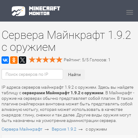
Navi
Сервера Майнкрафт 1.9.2
с оружием
Рейтинг:
5
/
5
Голосов:
1
IP адреса серверов майнкрафт 1.9.2 с оружием. Здесь вы найдете
таблицу с
серверами Майнкрафт 1.9.2 с оружием
. В Майнкрафт -
оружие на серверах обычно представляет собой плагин. В таком
плагине снайперская винтовка может быть представлять собой
алмазную мотыгу, которая может использовать в качестве
снарядов: глину, снежки и так далее. Другие виды оружия могут
быть назначены на усмотрение администрации сервера.
→
→
Сервера Майнкрафт
Версия 1.9.2
с оружием