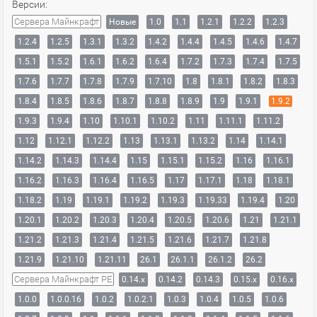
Версии:
Сервера Майнкрафт
Новые
1.0
1.1
1.2.1
1.2.2
1.2.3
1.2.4
1.2.5
1.3.1
1.3.2
1.4.2
1.4.4
1.4.5
1.4.6
1.4.7
1.5.1
1.5.2
1.6.1
1.6.2
1.6.4
1.7.2
1.7.3
1.7.4
1.7.5
1.7.6
1.7.7
1.7.8
1.7.9
1.7.10
1.8
1.8.1
1.8.2
1.8.3
1.8.4
1.8.5
1.8.6
1.8.7
1.8.8
1.8.9
1.9
1.9.1
1.9.2
1.9.3
1.9.4
1.10
1.10.1
1.10.2
1.11
1.11.1
1.11.2
1.12
1.12.1
1.12.2
1.13
1.13.1
1.13.2
1.14
1.14.1
1.14.2
1.14.3
1.14.4
1.15
1.15.1
1.15.2
1.16
1.16.1
1.16.2
1.16.3
1.16.4
1.16.5
1.17
1.17.1
1.18
1.18.1
1.18.2
1.19
1.19.1
1.19.2
1.19.3
1.19.33
1.19.4
1.20
1.20.1
1.20.2
1.20.3
1.20.4
1.20.5
1.20.6
1.21
1.21.1
1.21.2
1.21.3
1.21.4
1.21.5
1.21.6
1.21.7
1.21.8
1.21.9
1.21.10
1.21.11
26.1
26.1.1
26.1.2
26.2
Сервера Майнкрафт PE
0.14.x
0.14.2
0.14.3
0.15.x
0.16.x
1.0.0
1.0.0.16
1.0.2
1.0.2.1
1.0.3
1.0.4
1.0.5
1.0.6