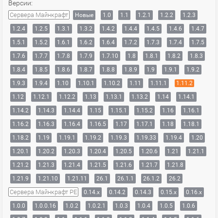
Версии:
Сервера Майнкрафт
Новые
1.0
1.1
1.2.1
1.2.2
1.2.3
1.2.4
1.2.5
1.3.1
1.3.2
1.4.2
1.4.4
1.4.5
1.4.6
1.4.7
1.5.1
1.5.2
1.6.1
1.6.2
1.6.4
1.7.2
1.7.3
1.7.4
1.7.5
1.7.6
1.7.7
1.7.8
1.7.9
1.7.10
1.8
1.8.1
1.8.2
1.8.3
1.8.4
1.8.5
1.8.6
1.8.7
1.8.8
1.8.9
1.9
1.9.1
1.9.2
1.9.3
1.9.4
1.10
1.10.1
1.10.2
1.11
1.11.1
1.11.2
1.12
1.12.1
1.12.2
1.13
1.13.1
1.13.2
1.14
1.14.1
1.14.2
1.14.3
1.14.4
1.15
1.15.1
1.15.2
1.16
1.16.1
1.16.2
1.16.3
1.16.4
1.16.5
1.17
1.17.1
1.18
1.18.1
1.18.2
1.19
1.19.1
1.19.2
1.19.3
1.19.33
1.19.4
1.20
1.20.1
1.20.2
1.20.3
1.20.4
1.20.5
1.20.6
1.21
1.21.1
1.21.2
1.21.3
1.21.4
1.21.5
1.21.6
1.21.7
1.21.8
1.21.9
1.21.10
1.21.11
26.1
26.1.1
26.1.2
26.2
Сервера Майнкрафт PE
0.14.x
0.14.2
0.14.3
0.15.x
0.16.x
1.0.0
1.0.0.16
1.0.2
1.0.2.1
1.0.3
1.0.4
1.0.5
1.0.6