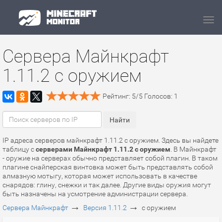
Navi
Сервера Майнкрафт
1.11.2 с оружием
Рейтинг:
5
/
5
Голосов:
1
IP адреса серверов майнкрафт 1.11.2 с оружием. Здесь вы найдете
таблицу с
серверами Майнкрафт 1.11.2 с оружием
. В Майнкрафт
- оружие на серверах обычно представляет собой плагин. В таком
плагине снайперская винтовка может быть представлять собой
алмазную мотыгу, которая может использовать в качестве
снарядов: глину, снежки и так далее. Другие виды оружия могут
быть назначены на усмотрение администрации сервера.
→
→
Сервера Майнкрафт
Версия 1.11.2
с оружием