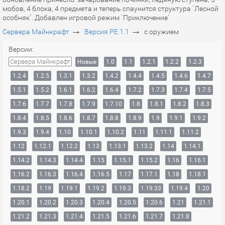
мобов, 4 блока, 4 предмета и теперь спаунится структура `Лесной
особняк`. Добавлен игровой режим `Приключение`
→
→
Сервера Майнкрафт
Версия PE 1.1
с оружием
Версии:
Сервера Майнкрафт
Новые
1.0
1.1
1.2.1
1.2.2
1.2.3
1.2.4
1.2.5
1.3.1
1.3.2
1.4.2
1.4.4
1.4.5
1.4.6
1.4.7
1.5.1
1.5.2
1.6.1
1.6.2
1.6.4
1.7.2
1.7.3
1.7.4
1.7.5
1.7.6
1.7.7
1.7.8
1.7.9
1.7.10
1.8
1.8.1
1.8.2
1.8.3
1.8.4
1.8.5
1.8.6
1.8.7
1.8.8
1.8.9
1.9
1.9.1
1.9.2
1.9.3
1.9.4
1.10
1.10.1
1.10.2
1.11
1.11.1
1.11.2
1.12
1.12.1
1.12.2
1.13
1.13.1
1.13.2
1.14
1.14.1
1.14.2
1.14.3
1.14.4
1.15
1.15.1
1.15.2
1.16
1.16.1
1.16.2
1.16.3
1.16.4
1.16.5
1.17
1.17.1
1.18
1.18.1
1.18.2
1.19
1.19.1
1.19.2
1.19.3
1.19.33
1.19.4
1.20
1.20.1
1.20.2
1.20.3
1.20.4
1.20.5
1.20.6
1.21
1.21.1
1.21.2
1.21.3
1.21.4
1.21.5
1.21.6
1.21.7
1.21.8