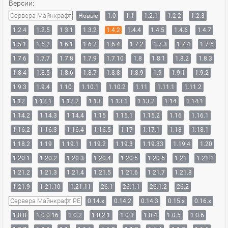
Версии:
Сервера Майнкрафт
Новые
1.0
1.1
1.2.1
1.2.2
1.2.3
1.2.4
1.2.5
1.3.1
1.3.2
1.4.2
1.4.4
1.4.5
1.4.6
1.4.7
1.5.1
1.5.2
1.6.1
1.6.2
1.6.4
1.7.2
1.7.3
1.7.4
1.7.5
1.7.6
1.7.7
1.7.8
1.7.9
1.7.10
1.8
1.8.1
1.8.2
1.8.3
1.8.4
1.8.5
1.8.6
1.8.7
1.8.8
1.8.9
1.9
1.9.1
1.9.2
1.9.3
1.9.4
1.10
1.10.1
1.10.2
1.11
1.11.1
1.11.2
1.12
1.12.1
1.12.2
1.13
1.13.1
1.13.2
1.14
1.14.1
1.14.2
1.14.3
1.14.4
1.15
1.15.1
1.15.2
1.16
1.16.1
1.16.2
1.16.3
1.16.4
1.16.5
1.17
1.17.1
1.18
1.18.1
1.18.2
1.19
1.19.1
1.19.2
1.19.3
1.19.33
1.19.4
1.20
1.20.1
1.20.2
1.20.3
1.20.4
1.20.5
1.20.6
1.21
1.21.1
1.21.2
1.21.3
1.21.4
1.21.5
1.21.6
1.21.7
1.21.8
1.21.9
1.21.10
1.21.11
26.1
26.1.1
26.1.2
26.2
Сервера Майнкрафт PE
0.14.x
0.14.2
0.14.3
0.15.x
0.16.x
1.0.0
1.0.0.16
1.0.2
1.0.2.1
1.0.3
1.0.4
1.0.5
1.0.6