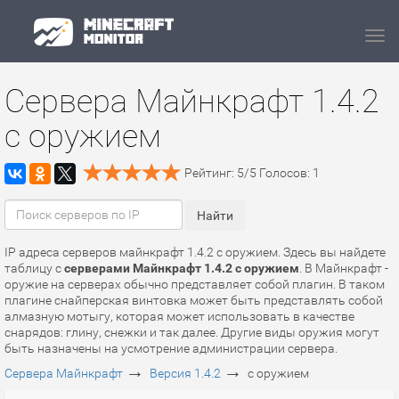
Navi
Сервера Майнкрафт 1.4.2
с оружием
Рейтинг:
5
/
5
Голосов:
1
IP адреса серверов майнкрафт 1.4.2 с оружием. Здесь вы найдете
таблицу с
серверами Майнкрафт 1.4.2 с оружием
. В Майнкрафт -
оружие на серверах обычно представляет собой плагин. В таком
плагине снайперская винтовка может быть представлять собой
алмазную мотыгу, которая может использовать в качестве
снарядов: глину, снежки и так далее. Другие виды оружия могут
быть назначены на усмотрение администрации сервера.
→
→
Сервера Майнкрафт
Версия 1.4.2
с оружием