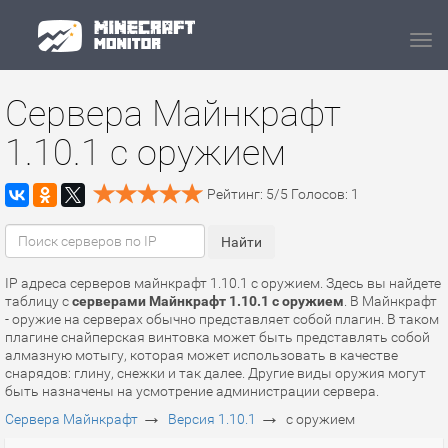
Navi
Сервера Майнкрафт
1.10.1 с оружием
Рейтинг:
5
/
5
Голосов:
1
IP адреса серверов майнкрафт 1.10.1 с оружием. Здесь вы найдете
таблицу с
серверами Майнкрафт 1.10.1 с оружием
. В Майнкрафт
- оружие на серверах обычно представляет собой плагин. В таком
плагине снайперская винтовка может быть представлять собой
алмазную мотыгу, которая может использовать в качестве
снарядов: глину, снежки и так далее. Другие виды оружия могут
быть назначены на усмотрение администрации сервера.
→
→
Сервера Майнкрафт
Версия 1.10.1
с оружием