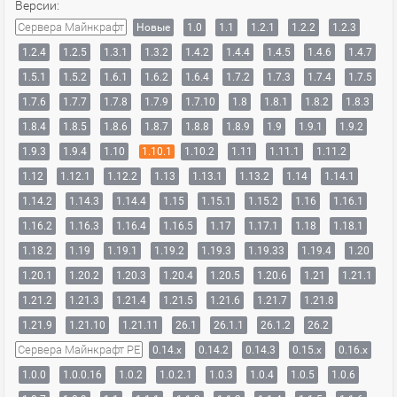
Версии:
Сервера Майнкрафт
Новые
1.0
1.1
1.2.1
1.2.2
1.2.3
1.2.4
1.2.5
1.3.1
1.3.2
1.4.2
1.4.4
1.4.5
1.4.6
1.4.7
1.5.1
1.5.2
1.6.1
1.6.2
1.6.4
1.7.2
1.7.3
1.7.4
1.7.5
1.7.6
1.7.7
1.7.8
1.7.9
1.7.10
1.8
1.8.1
1.8.2
1.8.3
1.8.4
1.8.5
1.8.6
1.8.7
1.8.8
1.8.9
1.9
1.9.1
1.9.2
1.9.3
1.9.4
1.10
1.10.1
1.10.2
1.11
1.11.1
1.11.2
1.12
1.12.1
1.12.2
1.13
1.13.1
1.13.2
1.14
1.14.1
1.14.2
1.14.3
1.14.4
1.15
1.15.1
1.15.2
1.16
1.16.1
1.16.2
1.16.3
1.16.4
1.16.5
1.17
1.17.1
1.18
1.18.1
1.18.2
1.19
1.19.1
1.19.2
1.19.3
1.19.33
1.19.4
1.20
1.20.1
1.20.2
1.20.3
1.20.4
1.20.5
1.20.6
1.21
1.21.1
1.21.2
1.21.3
1.21.4
1.21.5
1.21.6
1.21.7
1.21.8
1.21.9
1.21.10
1.21.11
26.1
26.1.1
26.1.2
26.2
Сервера Майнкрафт PE
0.14.x
0.14.2
0.14.3
0.15.x
0.16.x
1.0.0
1.0.0.16
1.0.2
1.0.2.1
1.0.3
1.0.4
1.0.5
1.0.6