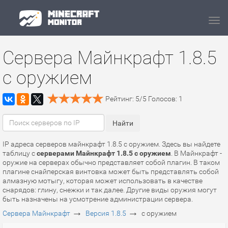
Navi
Сервера Майнкрафт 1.8.5
с оружием
Рейтинг:
5
/
5
Голосов:
1
IP адреса серверов майнкрафт 1.8.5 с оружием. Здесь вы найдете
таблицу с
серверами Майнкрафт 1.8.5 с оружием
. В Майнкрафт -
оружие на серверах обычно представляет собой плагин. В таком
плагине снайперская винтовка может быть представлять собой
алмазную мотыгу, которая может использовать в качестве
снарядов: глину, снежки и так далее. Другие виды оружия могут
быть назначены на усмотрение администрации сервера.
→
→
Сервера Майнкрафт
Версия 1.8.5
с оружием