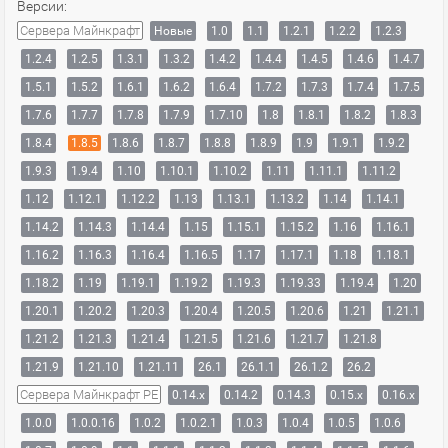
Версии:
Сервера Майнкрафт
Новые
1.0
1.1
1.2.1
1.2.2
1.2.3
1.2.4
1.2.5
1.3.1
1.3.2
1.4.2
1.4.4
1.4.5
1.4.6
1.4.7
1.5.1
1.5.2
1.6.1
1.6.2
1.6.4
1.7.2
1.7.3
1.7.4
1.7.5
1.7.6
1.7.7
1.7.8
1.7.9
1.7.10
1.8
1.8.1
1.8.2
1.8.3
1.8.4
1.8.5
1.8.6
1.8.7
1.8.8
1.8.9
1.9
1.9.1
1.9.2
1.9.3
1.9.4
1.10
1.10.1
1.10.2
1.11
1.11.1
1.11.2
1.12
1.12.1
1.12.2
1.13
1.13.1
1.13.2
1.14
1.14.1
1.14.2
1.14.3
1.14.4
1.15
1.15.1
1.15.2
1.16
1.16.1
1.16.2
1.16.3
1.16.4
1.16.5
1.17
1.17.1
1.18
1.18.1
1.18.2
1.19
1.19.1
1.19.2
1.19.3
1.19.33
1.19.4
1.20
1.20.1
1.20.2
1.20.3
1.20.4
1.20.5
1.20.6
1.21
1.21.1
1.21.2
1.21.3
1.21.4
1.21.5
1.21.6
1.21.7
1.21.8
1.21.9
1.21.10
1.21.11
26.1
26.1.1
26.1.2
26.2
Сервера Майнкрафт PE
0.14.x
0.14.2
0.14.3
0.15.x
0.16.x
1.0.0
1.0.0.16
1.0.2
1.0.2.1
1.0.3
1.0.4
1.0.5
1.0.6