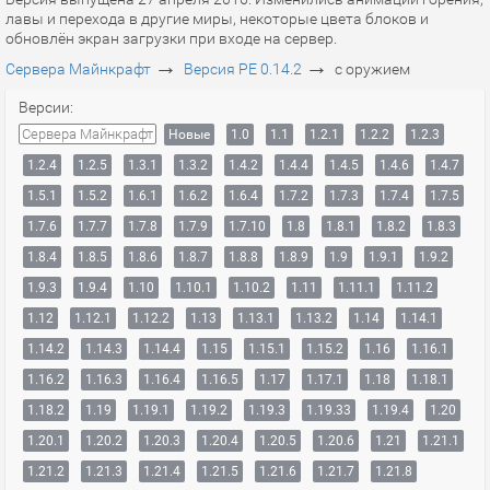
лавы и перехода в другие миры, некоторые цвета блоков и
обновлён экран загрузки при входе на сервер.
→
→
Сервера Майнкрафт
Версия PE 0.14.2
с оружием
Версии:
Сервера Майнкрафт
Новые
1.0
1.1
1.2.1
1.2.2
1.2.3
1.2.4
1.2.5
1.3.1
1.3.2
1.4.2
1.4.4
1.4.5
1.4.6
1.4.7
1.5.1
1.5.2
1.6.1
1.6.2
1.6.4
1.7.2
1.7.3
1.7.4
1.7.5
1.7.6
1.7.7
1.7.8
1.7.9
1.7.10
1.8
1.8.1
1.8.2
1.8.3
1.8.4
1.8.5
1.8.6
1.8.7
1.8.8
1.8.9
1.9
1.9.1
1.9.2
1.9.3
1.9.4
1.10
1.10.1
1.10.2
1.11
1.11.1
1.11.2
1.12
1.12.1
1.12.2
1.13
1.13.1
1.13.2
1.14
1.14.1
1.14.2
1.14.3
1.14.4
1.15
1.15.1
1.15.2
1.16
1.16.1
1.16.2
1.16.3
1.16.4
1.16.5
1.17
1.17.1
1.18
1.18.1
1.18.2
1.19
1.19.1
1.19.2
1.19.3
1.19.33
1.19.4
1.20
1.20.1
1.20.2
1.20.3
1.20.4
1.20.5
1.20.6
1.21
1.21.1
1.21.2
1.21.3
1.21.4
1.21.5
1.21.6
1.21.7
1.21.8