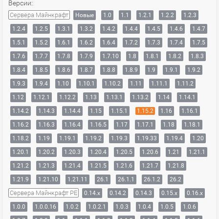
Версии:
Сервера Майнкрафт
Новые
1.0
1.1
1.2.1
1.2.2
1.2.3
1.2.4
1.2.5
1.3.1
1.3.2
1.4.2
1.4.4
1.4.5
1.4.6
1.4.7
1.5.1
1.5.2
1.6.1
1.6.2
1.6.4
1.7.2
1.7.3
1.7.4
1.7.5
1.7.6
1.7.7
1.7.8
1.7.9
1.7.10
1.8
1.8.1
1.8.2
1.8.3
1.8.4
1.8.5
1.8.6
1.8.7
1.8.8
1.8.9
1.9
1.9.1
1.9.2
1.9.3
1.9.4
1.10
1.10.1
1.10.2
1.11
1.11.1
1.11.2
1.12
1.12.1
1.12.2
1.13
1.13.1
1.13.2
1.14
1.14.1
1.14.2
1.14.3
1.14.4
1.15
1.15.1
1.15.2
1.16
1.16.1
1.16.2
1.16.3
1.16.4
1.16.5
1.17
1.17.1
1.18
1.18.1
1.18.2
1.19
1.19.1
1.19.2
1.19.3
1.19.33
1.19.4
1.20
1.20.1
1.20.2
1.20.3
1.20.4
1.20.5
1.20.6
1.21
1.21.1
1.21.2
1.21.3
1.21.4
1.21.5
1.21.6
1.21.7
1.21.8
1.21.9
1.21.10
1.21.11
26.1
26.1.1
26.1.2
26.2
Сервера Майнкрафт PE
0.14.x
0.14.2
0.14.3
0.15.x
0.16.x
1.0.0
1.0.0.16
1.0.2
1.0.2.1
1.0.3
1.0.4
1.0.5
1.0.6