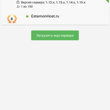
Версия сервера:
1.12.x, 1.13.x, 1.14.x, 1.15.x
1 из 100
EstamonHost.ru
0
Загрузить еще сервера
Раскрутить сервер
FAQ по настройке сервера