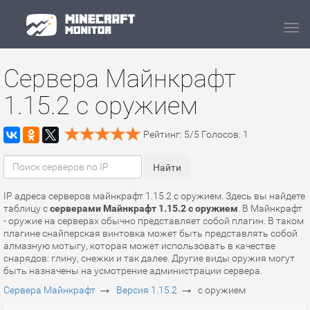
Navi
Сервера Майнкрафт
1.15.2 с оружием
Рейтинг:
5
/
5
Голосов:
1
IP адреса серверов майнкрафт 1.15.2 с оружием. Здесь вы найдете
таблицу с
серверами Майнкрафт 1.15.2 с оружием
. В Майнкрафт
- оружие на серверах обычно представляет собой плагин. В таком
плагине снайперская винтовка может быть представлять собой
алмазную мотыгу, которая может использовать в качестве
снарядов: глину, снежки и так далее. Другие виды оружия могут
быть назначены на усмотрение администрации сервера.
→
→
Сервера Майнкрафт
Версия 1.15.2
с оружием