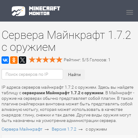
Navi
Сервера Майнкрафт 1.7.2
с оружием
Рейтинг:
5
/
5
Голосов:
1
IP адреса серверов майнкрафт 1.7.2 с оружием. Здесь вы найдете
таблицу с
серверами Майнкрафт 1.7.2 с оружием
. В Майнкрафт -
оружие на серверах обычно представляет собой плагин. В таком
плагине снайперская винтовка может быть представлять собой
алмазную мотыгу, которая может использовать в качестве
снарядов: глину, снежки и так далее. Другие виды оружия могут
быть назначены на усмотрение администрации сервера.
→
→
Сервера Майнкрафт
Версия 1.7.2
с оружием