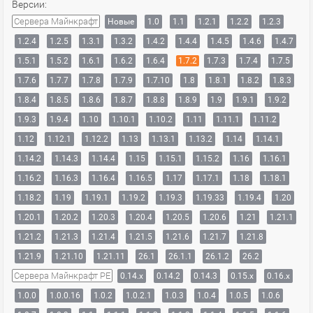
Версии:
Сервера Майнкрафт
Новые
1.0
1.1
1.2.1
1.2.2
1.2.3
1.2.4
1.2.5
1.3.1
1.3.2
1.4.2
1.4.4
1.4.5
1.4.6
1.4.7
1.5.1
1.5.2
1.6.1
1.6.2
1.6.4
1.7.2
1.7.3
1.7.4
1.7.5
1.7.6
1.7.7
1.7.8
1.7.9
1.7.10
1.8
1.8.1
1.8.2
1.8.3
1.8.4
1.8.5
1.8.6
1.8.7
1.8.8
1.8.9
1.9
1.9.1
1.9.2
1.9.3
1.9.4
1.10
1.10.1
1.10.2
1.11
1.11.1
1.11.2
1.12
1.12.1
1.12.2
1.13
1.13.1
1.13.2
1.14
1.14.1
1.14.2
1.14.3
1.14.4
1.15
1.15.1
1.15.2
1.16
1.16.1
1.16.2
1.16.3
1.16.4
1.16.5
1.17
1.17.1
1.18
1.18.1
1.18.2
1.19
1.19.1
1.19.2
1.19.3
1.19.33
1.19.4
1.20
1.20.1
1.20.2
1.20.3
1.20.4
1.20.5
1.20.6
1.21
1.21.1
1.21.2
1.21.3
1.21.4
1.21.5
1.21.6
1.21.7
1.21.8
1.21.9
1.21.10
1.21.11
26.1
26.1.1
26.1.2
26.2
Сервера Майнкрафт PE
0.14.x
0.14.2
0.14.3
0.15.x
0.16.x
1.0.0
1.0.0.16
1.0.2
1.0.2.1
1.0.3
1.0.4
1.0.5
1.0.6