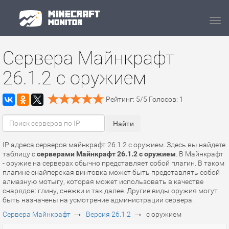
Navi
Сервера Майнкрафт
26.1.2 с оружием
Рейтинг:
5
/
5
Голосов:
1
IP адреса серверов майнкрафт 26.1.2 с оружием. Здесь вы найдете
таблицу с
серверами Майнкрафт 26.1.2 с оружием
. В Майнкрафт
- оружие на серверах обычно представляет собой плагин. В таком
плагине снайперская винтовка может быть представлять собой
алмазную мотыгу, которая может использовать в качестве
снарядов: глину, снежки и так далее. Другие виды оружия могут
быть назначены на усмотрение администрации сервера.
→
→
Сервера Майнкрафт
Версия 26.1.2
с оружием