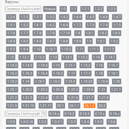
Версии:
Сервера Майнкрафт
Новые
1.0
1.1
1.2.1
1.2.2
1.2.3
1.2.4
1.2.5
1.3.1
1.3.2
1.4.2
1.4.4
1.4.5
1.4.6
1.4.7
1.5.1
1.5.2
1.6.1
1.6.2
1.6.4
1.7.2
1.7.3
1.7.4
1.7.5
1.7.6
1.7.7
1.7.8
1.7.9
1.7.10
1.8
1.8.1
1.8.2
1.8.3
1.8.4
1.8.5
1.8.6
1.8.7
1.8.8
1.8.9
1.9
1.9.1
1.9.2
1.9.3
1.9.4
1.10
1.10.1
1.10.2
1.11
1.11.1
1.11.2
1.12
1.12.1
1.12.2
1.13
1.13.1
1.13.2
1.14
1.14.1
1.14.2
1.14.3
1.14.4
1.15
1.15.1
1.15.2
1.16
1.16.1
1.16.2
1.16.3
1.16.4
1.16.5
1.17
1.17.1
1.18
1.18.1
1.18.2
1.19
1.19.1
1.19.2
1.19.3
1.19.33
1.19.4
1.20
1.20.1
1.20.2
1.20.3
1.20.4
1.20.5
1.20.6
1.21
1.21.1
1.21.2
1.21.3
1.21.4
1.21.5
1.21.6
1.21.7
1.21.8
1.21.9
1.21.10
1.21.11
26.1
26.1.1
26.1.2
26.2
Сервера Майнкрафт PE
0.14.x
0.14.2
0.14.3
0.15.x
0.16.x
1.0.0
1.0.0.16
1.0.2
1.0.2.1
1.0.3
1.0.4
1.0.5
1.0.6