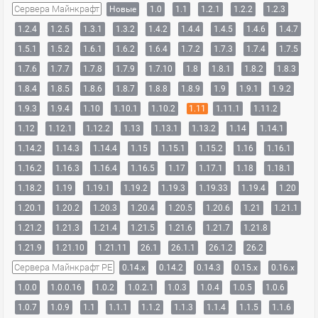
Сервера Майнкрафт
Новые
1.0
1.1
1.2.1
1.2.2
1.2.3
1.2.4
1.2.5
1.3.1
1.3.2
1.4.2
1.4.4
1.4.5
1.4.6
1.4.7
1.5.1
1.5.2
1.6.1
1.6.2
1.6.4
1.7.2
1.7.3
1.7.4
1.7.5
1.7.6
1.7.7
1.7.8
1.7.9
1.7.10
1.8
1.8.1
1.8.2
1.8.3
1.8.4
1.8.5
1.8.6
1.8.7
1.8.8
1.8.9
1.9
1.9.1
1.9.2
1.9.3
1.9.4
1.10
1.10.1
1.10.2
1.11
1.11.1
1.11.2
1.12
1.12.1
1.12.2
1.13
1.13.1
1.13.2
1.14
1.14.1
1.14.2
1.14.3
1.14.4
1.15
1.15.1
1.15.2
1.16
1.16.1
1.16.2
1.16.3
1.16.4
1.16.5
1.17
1.17.1
1.18
1.18.1
1.18.2
1.19
1.19.1
1.19.2
1.19.3
1.19.33
1.19.4
1.20
1.20.1
1.20.2
1.20.3
1.20.4
1.20.5
1.20.6
1.21
1.21.1
1.21.2
1.21.3
1.21.4
1.21.5
1.21.6
1.21.7
1.21.8
1.21.9
1.21.10
1.21.11
26.1
26.1.1
26.1.2
26.2
Сервера Майнкрафт PE
0.14.x
0.14.2
0.14.3
0.15.x
0.16.x
1.0.0
1.0.0.16
1.0.2
1.0.2.1
1.0.3
1.0.4
1.0.5
1.0.6
1.0.7
1.0.9
1.1
1.1.1
1.1.2
1.1.3
1.1.4
1.1.5
1.1.6