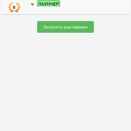
ЛАУНЧЕР
0
Загрузить еще сервера
Раскрутить сервер
FAQ по настройке сервера
Добавить сервер
Контакты
Карта сайта