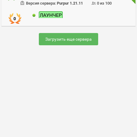
Версия сервера:
Purpur 1.21.11
0 из 100
ЛАУНЧЕР
0
Загрузить еще сервера
Раскрутить сервер
FAQ по настройке сервера
Добавить сервер