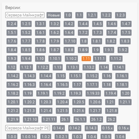
Версии:
Сервера Майнкрафт
Новые
1.0
1.1
1.2.1
1.2.2
1.2.3
1.2.4
1.2.5
1.3.1
1.3.2
1.4.2
1.4.4
1.4.5
1.4.6
1.4.7
1.5.1
1.5.2
1.6.1
1.6.2
1.6.4
1.7.2
1.7.3
1.7.4
1.7.5
1.7.6
1.7.7
1.7.8
1.7.9
1.7.10
1.8
1.8.1
1.8.2
1.8.3
1.8.4
1.8.5
1.8.6
1.8.7
1.8.8
1.8.9
1.9
1.9.1
1.9.2
1.9.3
1.9.4
1.10
1.10.1
1.10.2
1.11
1.11.1
1.11.2
1.12
1.12.1
1.12.2
1.13
1.13.1
1.13.2
1.14
1.14.1
1.14.2
1.14.3
1.14.4
1.15
1.15.1
1.15.2
1.16
1.16.1
1.16.2
1.16.3
1.16.4
1.16.5
1.17
1.17.1
1.18
1.18.1
1.18.2
1.19
1.19.1
1.19.2
1.19.3
1.19.33
1.19.4
1.20
1.20.1
1.20.2
1.20.3
1.20.4
1.20.5
1.20.6
1.21
1.21.1
1.21.2
1.21.3
1.21.4
1.21.5
1.21.6
1.21.7
1.21.8
1.21.9
1.21.10
1.21.11
26.1
26.1.1
26.1.2
26.2
Сервера Майнкрафт PE
0.14.x
0.14.2
0.14.3
0.15.x
0.16.x
1.0.0
1.0.0.16
1.0.2
1.0.2.1
1.0.3
1.0.4
1.0.5
1.0.6