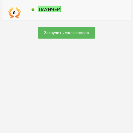
ЛАУНЧЕР
0
Загрузить еще сервера
Раскрутить сервер
FAQ по настройке сервера
Добавить сервер
Контакты
Карта сайта