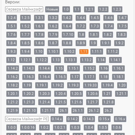
Версии:
Сервера Майнкрафт
Новые
1.0
1.1
1.2.1
1.2.2
1.2.3
1.2.4
1.2.5
1.3.1
1.3.2
1.4.2
1.4.4
1.4.5
1.4.6
1.4.7
1.5.1
1.5.2
1.6.1
1.6.2
1.6.4
1.7.2
1.7.3
1.7.4
1.7.5
1.7.6
1.7.7
1.7.8
1.7.9
1.7.10
1.8
1.8.1
1.8.2
1.8.3
1.8.4
1.8.5
1.8.6
1.8.7
1.8.8
1.8.9
1.9
1.9.1
1.9.2
1.9.3
1.9.4
1.10
1.10.1
1.10.2
1.11
1.11.1
1.11.2
1.12
1.12.1
1.12.2
1.13
1.13.1
1.13.2
1.14
1.14.1
1.14.2
1.14.3
1.14.4
1.15
1.15.1
1.15.2
1.16
1.16.1
1.16.2
1.16.3
1.16.4
1.16.5
1.17
1.17.1
1.18
1.18.1
1.18.2
1.19
1.19.1
1.19.2
1.19.3
1.19.33
1.19.4
1.20
1.20.1
1.20.2
1.20.3
1.20.4
1.20.5
1.20.6
1.21
1.21.1
1.21.2
1.21.3
1.21.4
1.21.5
1.21.6
1.21.7
1.21.8
1.21.9
1.21.10
1.21.11
26.1
26.1.1
26.1.2
26.2
Сервера Майнкрафт PE
0.14.x
0.14.2
0.14.3
0.15.x
0.16.x
1.0.0
1.0.0.16
1.0.2
1.0.2.1
1.0.3
1.0.4
1.0.5
1.0.6