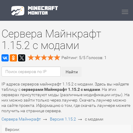
Navi
Сервера Майнкрафт
1.15.2 с модами
Рейтинг:
5
/
5
Голосов:
1
IP адреса серверов майнкрафт 1.15.2 с модами. Здесь вы найдете
таблицу с
серверами Майнкрафт 1.15.2 с модами
. На этих
серверах присутствуют моды (различные модификации игры). На
них можно зайти только через лаунчер. Скачать лаунчер можно
на сайте проекта. Иформацию о том, где скачать лаунчере можете
получить на странице сервера.
→
→
Сервера Майнкрафт
Версия 1.15.2
с модами
Версии: