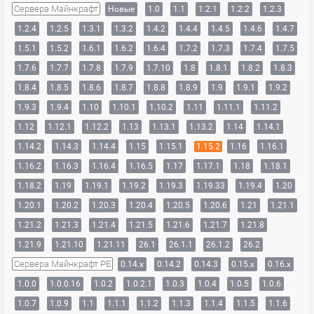
Сервера Майнкрафт
Новые
1.0
1.1
1.2.1
1.2.2
1.2.3
1.2.4
1.2.5
1.3.1
1.3.2
1.4.2
1.4.4
1.4.5
1.4.6
1.4.7
1.5.1
1.5.2
1.6.1
1.6.2
1.6.4
1.7.2
1.7.3
1.7.4
1.7.5
1.7.6
1.7.7
1.7.8
1.7.9
1.7.10
1.8
1.8.1
1.8.2
1.8.3
1.8.4
1.8.5
1.8.6
1.8.7
1.8.8
1.8.9
1.9
1.9.1
1.9.2
1.9.3
1.9.4
1.10
1.10.1
1.10.2
1.11
1.11.1
1.11.2
1.12
1.12.1
1.12.2
1.13
1.13.1
1.13.2
1.14
1.14.1
1.14.2
1.14.3
1.14.4
1.15
1.15.1
1.15.2
1.16
1.16.1
1.16.2
1.16.3
1.16.4
1.16.5
1.17
1.17.1
1.18
1.18.1
1.18.2
1.19
1.19.1
1.19.2
1.19.3
1.19.33
1.19.4
1.20
1.20.1
1.20.2
1.20.3
1.20.4
1.20.5
1.20.6
1.21
1.21.1
1.21.2
1.21.3
1.21.4
1.21.5
1.21.6
1.21.7
1.21.8
1.21.9
1.21.10
1.21.11
26.1
26.1.1
26.1.2
26.2
Сервера Майнкрафт PE
0.14.x
0.14.2
0.14.3
0.15.x
0.16.x
1.0.0
1.0.0.16
1.0.2
1.0.2.1
1.0.3
1.0.4
1.0.5
1.0.6
1.0.7
1.0.9
1.1
1.1.1
1.1.2
1.1.3
1.1.4
1.1.5
1.1.6