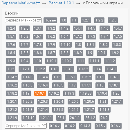
→
→
Сервера Майнкрафт
Версия 1.19.1
с Голодными играми
Версии:
Сервера Майнкрафт
Новые
1.0
1.1
1.2.1
1.2.2
1.2.3
1.2.4
1.2.5
1.3.1
1.3.2
1.4.2
1.4.4
1.4.5
1.4.6
1.4.7
1.5.1
1.5.2
1.6.1
1.6.2
1.6.4
1.7.2
1.7.3
1.7.4
1.7.5
1.7.6
1.7.7
1.7.8
1.7.9
1.7.10
1.8
1.8.1
1.8.2
1.8.3
1.8.4
1.8.5
1.8.6
1.8.7
1.8.8
1.8.9
1.9
1.9.1
1.9.2
1.9.3
1.9.4
1.10
1.10.1
1.10.2
1.11
1.11.1
1.11.2
1.12
1.12.1
1.12.2
1.13
1.13.1
1.13.2
1.14
1.14.1
1.14.2
1.14.3
1.14.4
1.15
1.15.1
1.15.2
1.16
1.16.1
1.16.2
1.16.3
1.16.4
1.16.5
1.17
1.17.1
1.18
1.18.1
1.18.2
1.19
1.19.1
1.19.2
1.19.3
1.19.33
1.19.4
1.20
1.20.1
1.20.2
1.20.3
1.20.4
1.20.5
1.20.6
1.21
1.21.1
1.21.2
1.21.3
1.21.4
1.21.5
1.21.6
1.21.7
1.21.8
1.21.9
1.21.10
1.21.11
26.1
26.1.1
26.1.2
26.2
Сервера Майнкрафт PE
0.14.x
0.14.2
0.14.3
0.15.x
0.16.x