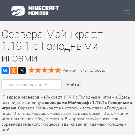
Navi
Сервера Майнкрафт
1.19.1 с Голодными
играми
Рейтинг:
5
/
5
Голосов:
1
IP адреса серверов майнкрафт 1.19.1 с Голодными играми. Здесь
вы найдете таблицу с
серверами Майнкрафт 1.19.1 с Голодными
играми
. Сервера Майнкрафт на которых есть плагин Голодные
игры. Это игра хорошо сможет занять ваше время. В этой мини-
игре вам точно не будет скучно. Вы прочувствуйте весь сок
соревновательного процесса и выживания. Удачных голодных
игр!