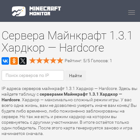
Navi
Сервера Майнкрафт 1.3.1
Хардкор — Hardcore
Рейтинг:
5
/
5
Голосов:
1
IP адреса серверов майнкрафт 1.3.1 Хардкор — Hardcore. Здесь вы
найдете таблицу с
серверами Майнкрафт 1.3.1 Хардкор —
Hardcore
. Хардкор — максимально сложный режим игры. У вас
всего одна жизнь, вам не дозволено умереть иначе вам конец! Вы
будете либо временно, либо пожизненно заблокированы на
сервере. Но так же есть и режим хардкор на котором вы
соревнуетесь с другими участниками. В итоге остаётся только
один победитель. После этого карта генерируется заново и игра
начинается сначала.