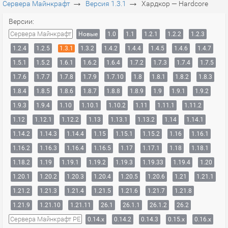
→
→
Сервера Майнкрафт
Версия 1.3.1
Хардкор — Hardcore
Версии:
Сервера Майнкрафт
Новые
1.0
1.1
1.2.1
1.2.2
1.2.3
1.2.4
1.2.5
1.3.1
1.3.2
1.4.2
1.4.4
1.4.5
1.4.6
1.4.7
1.5.1
1.5.2
1.6.1
1.6.2
1.6.4
1.7.2
1.7.3
1.7.4
1.7.5
1.7.6
1.7.7
1.7.8
1.7.9
1.7.10
1.8
1.8.1
1.8.2
1.8.3
1.8.4
1.8.5
1.8.6
1.8.7
1.8.8
1.8.9
1.9
1.9.1
1.9.2
1.9.3
1.9.4
1.10
1.10.1
1.10.2
1.11
1.11.1
1.11.2
1.12
1.12.1
1.12.2
1.13
1.13.1
1.13.2
1.14
1.14.1
1.14.2
1.14.3
1.14.4
1.15
1.15.1
1.15.2
1.16
1.16.1
1.16.2
1.16.3
1.16.4
1.16.5
1.17
1.17.1
1.18
1.18.1
1.18.2
1.19
1.19.1
1.19.2
1.19.3
1.19.33
1.19.4
1.20
1.20.1
1.20.2
1.20.3
1.20.4
1.20.5
1.20.6
1.21
1.21.1
1.21.2
1.21.3
1.21.4
1.21.5
1.21.6
1.21.7
1.21.8
1.21.9
1.21.10
1.21.11
26.1
26.1.1
26.1.2
26.2
Сервера Майнкрафт PE
0.14.x
0.14.2
0.14.3
0.15.x
0.16.x