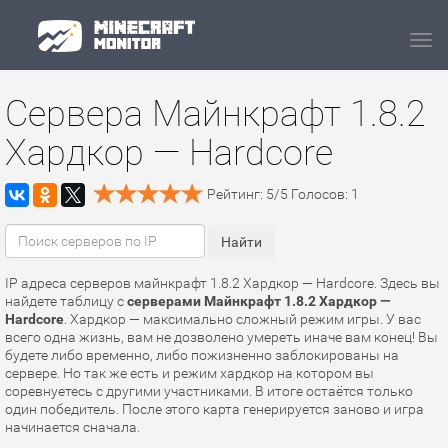
Navi
Сервера Майнкрафт 1.8.2
Хардкор — Hardcore
Рейтинг:
5
/
5
Голосов:
1
IP адреса серверов майнкрафт 1.8.2 Хардкор — Hardcore. Здесь вы
найдете таблицу с
серверами Майнкрафт 1.8.2 Хардкор —
Hardcore
. Хардкор — максимально сложный режим игры. У вас
всего одна жизнь, вам не дозволено умереть иначе вам конец! Вы
будете либо временно, либо пожизненно заблокированы на
сервере. Но так же есть и режим хардкор на котором вы
соревнуетесь с другими участниками. В итоге остаётся только
один победитель. После этого карта генерируется заново и игра
начинается сначала.