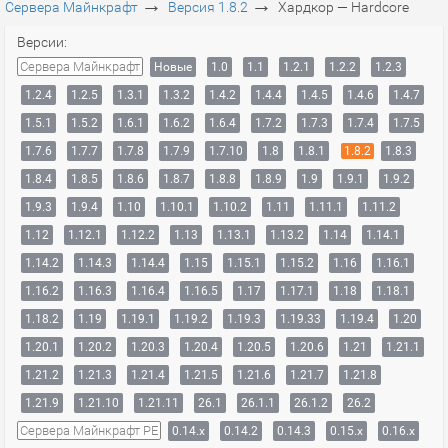
→
→
Сервера Майнкрафт
Версия 1.8.2
Хардкор — Hardcore
Версии:
Сервера Майнкрафт
Новые
1.0
1.1
1.2.1
1.2.2
1.2.3
1.2.4
1.2.5
1.3.1
1.3.2
1.4.2
1.4.4
1.4.5
1.4.6
1.4.7
1.5.1
1.5.2
1.6.1
1.6.2
1.6.4
1.7.2
1.7.3
1.7.4
1.7.5
1.7.6
1.7.7
1.7.8
1.7.9
1.7.10
1.8
1.8.1
1.8.2
1.8.3
1.8.4
1.8.5
1.8.6
1.8.7
1.8.8
1.8.9
1.9
1.9.1
1.9.2
1.9.3
1.9.4
1.10
1.10.1
1.10.2
1.11
1.11.1
1.11.2
1.12
1.12.1
1.12.2
1.13
1.13.1
1.13.2
1.14
1.14.1
1.14.2
1.14.3
1.14.4
1.15
1.15.1
1.15.2
1.16
1.16.1
1.16.2
1.16.3
1.16.4
1.16.5
1.17
1.17.1
1.18
1.18.1
1.18.2
1.19
1.19.1
1.19.2
1.19.3
1.19.33
1.19.4
1.20
1.20.1
1.20.2
1.20.3
1.20.4
1.20.5
1.20.6
1.21
1.21.1
1.21.2
1.21.3
1.21.4
1.21.5
1.21.6
1.21.7
1.21.8
1.21.9
1.21.10
1.21.11
26.1
26.1.1
26.1.2
26.2
Сервера Майнкрафт PE
0.14.x
0.14.2
0.14.3
0.15.x
0.16.x