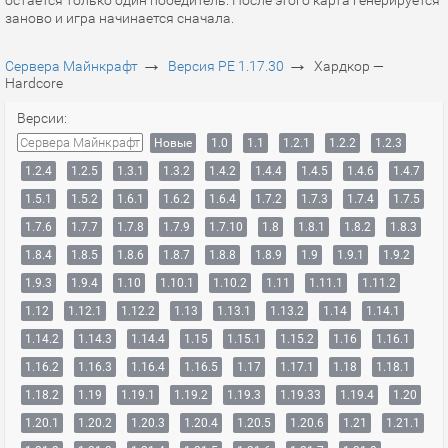
остаётся только один победитель. После этого карта генерируется
заново и игра начинается сначала.
→
→
Сервера Майнкрафт
Версия PE 1.17.30
Хардкор —
Hardcore
Версии:
Сервера Майнкрафт
Новые
1.0
1.1
1.2.1
1.2.2
1.2.3
1.2.4
1.2.5
1.3.1
1.3.2
1.4.2
1.4.4
1.4.5
1.4.6
1.4.7
1.5.1
1.5.2
1.6.1
1.6.2
1.6.4
1.7.2
1.7.3
1.7.4
1.7.5
1.7.6
1.7.7
1.7.8
1.7.9
1.7.10
1.8
1.8.1
1.8.2
1.8.3
1.8.4
1.8.5
1.8.6
1.8.7
1.8.8
1.8.9
1.9
1.9.1
1.9.2
1.9.3
1.9.4
1.10
1.10.1
1.10.2
1.11
1.11.1
1.11.2
1.12
1.12.1
1.12.2
1.13
1.13.1
1.13.2
1.14
1.14.1
1.14.2
1.14.3
1.14.4
1.15
1.15.1
1.15.2
1.16
1.16.1
1.16.2
1.16.3
1.16.4
1.16.5
1.17
1.17.1
1.18
1.18.1
1.18.2
1.19
1.19.1
1.19.2
1.19.3
1.19.33
1.19.4
1.20
1.20.1
1.20.2
1.20.3
1.20.4
1.20.5
1.20.6
1.21
1.21.1