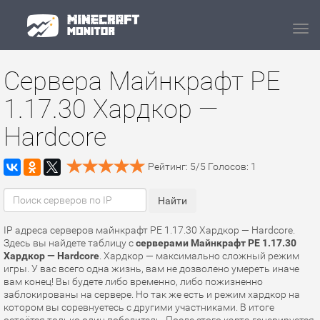
Navi
Сервера Майнкрафт PE
1.17.30 Хардкор —
Hardcore
Рейтинг:
5
/
5
Голосов:
1
IP адреса серверов майнкрафт PE 1.17.30 Хардкор — Hardcore.
Здесь вы найдете таблицу с
серверами Майнкрафт PE 1.17.30
Хардкор — Hardcore
. Хардкор — максимально сложный режим
игры. У вас всего одна жизнь, вам не дозволено умереть иначе
вам конец! Вы будете либо временно, либо пожизненно
заблокированы на сервере. Но так же есть и режим хардкор на
котором вы соревнуетесь с другими участниками. В итоге