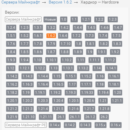
→
→
Сервера Майнкрафт
Версия 1.6.2
Хардкор — Hardcore
Версии:
Сервера Майнкрафт
Новые
1.0
1.1
1.2.1
1.2.2
1.2.3
1.2.4
1.2.5
1.3.1
1.3.2
1.4.2
1.4.4
1.4.5
1.4.6
1.4.7
1.5.1
1.5.2
1.6.1
1.6.2
1.6.4
1.7.2
1.7.3
1.7.4
1.7.5
1.7.6
1.7.7
1.7.8
1.7.9
1.7.10
1.8
1.8.1
1.8.2
1.8.3
1.8.4
1.8.5
1.8.6
1.8.7
1.8.8
1.8.9
1.9
1.9.1
1.9.2
1.9.3
1.9.4
1.10
1.10.1
1.10.2
1.11
1.11.1
1.11.2
1.12
1.12.1
1.12.2
1.13
1.13.1
1.13.2
1.14
1.14.1
1.14.2
1.14.3
1.14.4
1.15
1.15.1
1.15.2
1.16
1.16.1
1.16.2
1.16.3
1.16.4
1.16.5
1.17
1.17.1
1.18
1.18.1
1.18.2
1.19
1.19.1
1.19.2
1.19.3
1.19.33
1.19.4
1.20
1.20.1
1.20.2
1.20.3
1.20.4
1.20.5
1.20.6
1.21
1.21.1
1.21.2
1.21.3
1.21.4
1.21.5
1.21.6
1.21.7
1.21.8
1.21.9
1.21.10
1.21.11
26.1
26.1.1
26.1.2
26.2
Сервера Майнкрафт PE
0.14.x
0.14.2
0.14.3
0.15.x
0.16.x