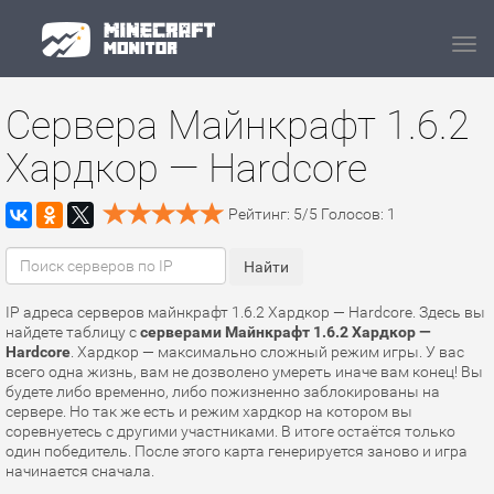
Navi
Сервера Майнкрафт 1.6.2
Хардкор — Hardcore
Рейтинг:
5
/
5
Голосов:
1
IP адреса серверов майнкрафт 1.6.2 Хардкор — Hardcore. Здесь вы
найдете таблицу с
серверами Майнкрафт 1.6.2 Хардкор —
Hardcore
. Хардкор — максимально сложный режим игры. У вас
всего одна жизнь, вам не дозволено умереть иначе вам конец! Вы
будете либо временно, либо пожизненно заблокированы на
сервере. Но так же есть и режим хардкор на котором вы
соревнуетесь с другими участниками. В итоге остаётся только
один победитель. После этого карта генерируется заново и игра
начинается сначала.