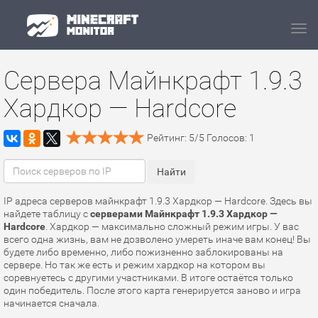
Navi
Сервера Майнкрафт 1.9.3
Хардкор — Hardcore
Рейтинг:
5
/
5
Голосов:
1
IP адреса серверов майнкрафт 1.9.3 Хардкор — Hardcore. Здесь вы
найдете таблицу с
серверами Майнкрафт 1.9.3 Хардкор —
Hardcore
. Хардкор — максимально сложный режим игры. У вас
всего одна жизнь, вам не дозволено умереть иначе вам конец! Вы
будете либо временно, либо пожизненно заблокированы на
сервере. Но так же есть и режим хардкор на котором вы
соревнуетесь с другими участниками. В итоге остаётся только
один победитель. После этого карта генерируется заново и игра
начинается сначала.