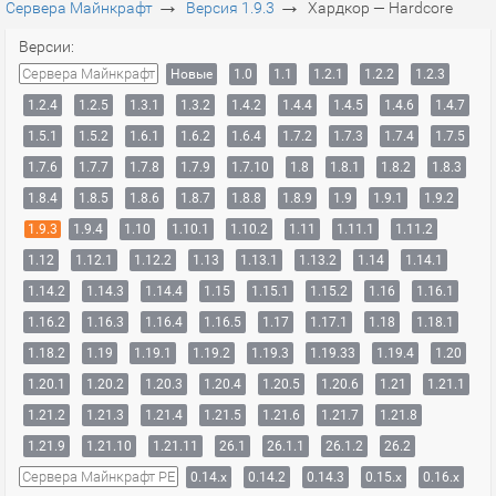
→
→
Сервера Майнкрафт
Версия 1.9.3
Хардкор — Hardcore
Версии:
Сервера Майнкрафт
Новые
1.0
1.1
1.2.1
1.2.2
1.2.3
1.2.4
1.2.5
1.3.1
1.3.2
1.4.2
1.4.4
1.4.5
1.4.6
1.4.7
1.5.1
1.5.2
1.6.1
1.6.2
1.6.4
1.7.2
1.7.3
1.7.4
1.7.5
1.7.6
1.7.7
1.7.8
1.7.9
1.7.10
1.8
1.8.1
1.8.2
1.8.3
1.8.4
1.8.5
1.8.6
1.8.7
1.8.8
1.8.9
1.9
1.9.1
1.9.2
1.9.3
1.9.4
1.10
1.10.1
1.10.2
1.11
1.11.1
1.11.2
1.12
1.12.1
1.12.2
1.13
1.13.1
1.13.2
1.14
1.14.1
1.14.2
1.14.3
1.14.4
1.15
1.15.1
1.15.2
1.16
1.16.1
1.16.2
1.16.3
1.16.4
1.16.5
1.17
1.17.1
1.18
1.18.1
1.18.2
1.19
1.19.1
1.19.2
1.19.3
1.19.33
1.19.4
1.20
1.20.1
1.20.2
1.20.3
1.20.4
1.20.5
1.20.6
1.21
1.21.1
1.21.2
1.21.3
1.21.4
1.21.5
1.21.6
1.21.7
1.21.8
1.21.9
1.21.10
1.21.11
26.1
26.1.1
26.1.2
26.2
Сервера Майнкрафт PE
0.14.x
0.14.2
0.14.3
0.15.x
0.16.x