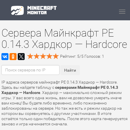
Navi
Сервера Майнкрафт PE
0.14.3 Хардкор — Hardcore
Рейтинг:
5
/
5
Голосов:
1
IP адреса серверов майнкрафт PE 0.14.3 Хардкор — Hardcore.
Здесь вы найдете таблицу с
серверами Майнкрафт PE 0.14.3
Хардкор — Hardcore
. Хардкор — максимально сложный режим
игры. У вас всего одна жизнь, вам не дозволено умереть иначе
вам конец! Вы будете либо временно, либо пожизненно
заблокированы на сервере. Но так же есть и режим хардкор на
котором вы соревнуетесь с другими участниками. В итоге
остаётся только один победитель. После этого карта генерируется
заново и игра начинается сначала.