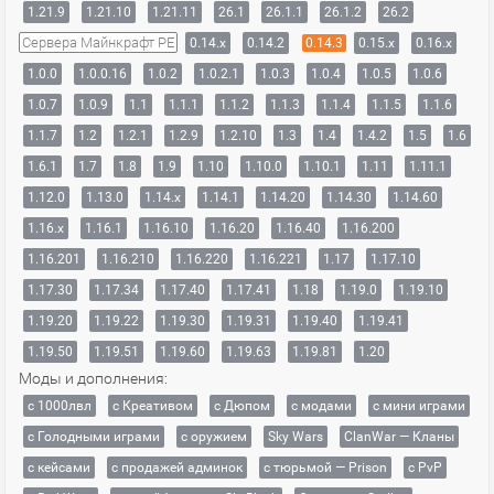
1.21.9
1.21.10
1.21.11
26.1
26.1.1
26.1.2
26.2
Сервера Майнкрафт PE
0.14.x
0.14.2
0.14.3
0.15.x
0.16.x
1.0.0
1.0.0.16
1.0.2
1.0.2.1
1.0.3
1.0.4
1.0.5
1.0.6
1.0.7
1.0.9
1.1
1.1.1
1.1.2
1.1.3
1.1.4
1.1.5
1.1.6
1.1.7
1.2
1.2.1
1.2.9
1.2.10
1.3
1.4
1.4.2
1.5
1.6
1.6.1
1.7
1.8
1.9
1.10
1.10.0
1.10.1
1.11
1.11.1
1.12.0
1.13.0
1.14.x
1.14.1
1.14.20
1.14.30
1.14.60
1.16.x
1.16.1
1.16.10
1.16.20
1.16.40
1.16.200
1.16.201
1.16.210
1.16.220
1.16.221
1.17
1.17.10
1.17.30
1.17.34
1.17.40
1.17.41
1.18
1.19.0
1.19.10
1.19.20
1.19.22
1.19.30
1.19.31
1.19.40
1.19.41
1.19.50
1.19.51
1.19.60
1.19.63
1.19.81
1.20
Моды и дополнения:
с 1000лвл
c Креативом
с Дюпом
с модами
с мини играми
с Голодными играми
с оружием
Sky Wars
ClanWar — Кланы
с кейсами
с продажей админок
с тюрьмой — Prison
с PvP