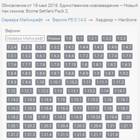
Обновление от 18 мая 2016. Единственное нововведение — Новый
пак скинов: Biome Settlers Pack 2.
→
→
Сервера Майнкрафт
Версия PE 0.14.3
Хардкор — Hardcore
Версии:
Сервера Майнкрафт
Новые
1.0
1.1
1.2.1
1.2.2
1.2.3
1.2.4
1.2.5
1.3.1
1.3.2
1.4.2
1.4.4
1.4.5
1.4.6
1.4.7
1.5.1
1.5.2
1.6.1
1.6.2
1.6.4
1.7.2
1.7.3
1.7.4
1.7.5
1.7.6
1.7.7
1.7.8
1.7.9
1.7.10
1.8
1.8.1
1.8.2
1.8.3
1.8.4
1.8.5
1.8.6
1.8.7
1.8.8
1.8.9
1.9
1.9.1
1.9.2
1.9.3
1.9.4
1.10
1.10.1
1.10.2
1.11
1.11.1
1.11.2
1.12
1.12.1
1.12.2
1.13
1.13.1
1.13.2
1.14
1.14.1
1.14.2
1.14.3
1.14.4
1.15
1.15.1
1.15.2
1.16
1.16.1
1.16.2
1.16.3
1.16.4
1.16.5
1.17
1.17.1
1.18
1.18.1
1.18.2
1.19
1.19.1
1.19.2
1.19.3
1.19.33
1.19.4
1.20
1.20.1
1.20.2
1.20.3
1.20.4
1.20.5
1.20.6
1.21
1.21.1
1.21.2
1.21.3
1.21.4
1.21.5
1.21.6
1.21.7
1.21.8