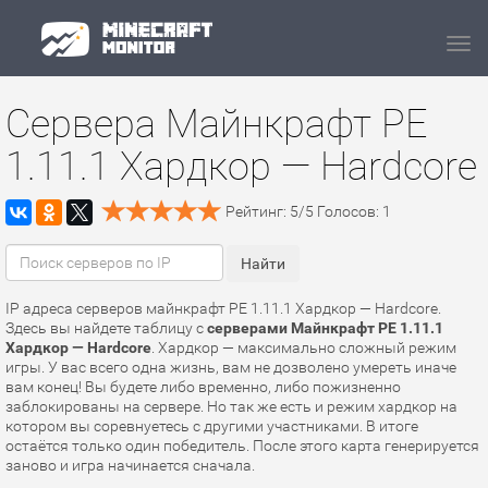
Navi
Сервера Майнкрафт PE
1.11.1 Хардкор — Hardcore
Рейтинг:
5
/
5
Голосов:
1
IP адреса серверов майнкрафт PE 1.11.1 Хардкор — Hardcore.
Здесь вы найдете таблицу с
серверами Майнкрафт PE 1.11.1
Хардкор — Hardcore
. Хардкор — максимально сложный режим
игры. У вас всего одна жизнь, вам не дозволено умереть иначе
вам конец! Вы будете либо временно, либо пожизненно
заблокированы на сервере. Но так же есть и режим хардкор на
котором вы соревнуетесь с другими участниками. В итоге
остаётся только один победитель. После этого карта генерируется
заново и игра начинается сначала.