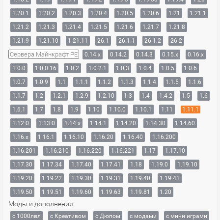
1.20.1
1.20.2
1.20.3
1.20.4
1.20.5
1.20.6
1.21
1.21.1
1.21.2
1.21.3
1.21.4
1.21.5
1.21.6
1.21.7
1.21.8
1.21.9
1.21.10
1.21.11
26.1
26.1.1
26.1.2
26.2
Сервера Майнкрафт PE
0.14.x
0.14.2
0.14.3
0.15.x
0.16.x
1.0.0
1.0.0.16
1.0.2
1.0.2.1
1.0.3
1.0.4
1.0.5
1.0.6
1.0.7
1.0.9
1.1
1.1.1
1.1.2
1.1.3
1.1.4
1.1.5
1.1.6
1.1.7
1.2
1.2.1
1.2.9
1.2.10
1.3
1.4
1.4.2
1.5
1.6
1.6.1
1.7
1.8
1.9
1.10
1.10.0
1.10.1
1.11
1.11.1
1.12.0
1.13.0
1.14.x
1.14.1
1.14.20
1.14.30
1.14.60
1.16.x
1.16.1
1.16.10
1.16.20
1.16.40
1.16.200
1.16.201
1.16.210
1.16.220
1.16.221
1.17
1.17.10
1.17.30
1.17.34
1.17.40
1.17.41
1.18
1.19.0
1.19.10
1.19.20
1.19.22
1.19.30
1.19.31
1.19.40
1.19.41
1.19.50
1.19.51
1.19.60
1.19.63
1.19.81
1.20
Моды и дополнения:
с 1000лвл
c Креативом
с Дюпом
с модами
с мини играми