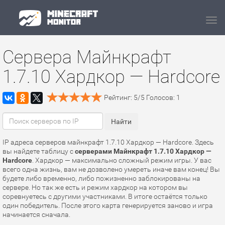
Navi
Сервера Майнкрафт
1.7.10 Хардкор — Hardcore
Рейтинг:
5
/
5
Голосов:
1
IP адреса серверов майнкрафт 1.7.10 Хардкор — Hardcore. Здесь
вы найдете таблицу с
серверами Майнкрафт 1.7.10 Хардкор —
Hardcore
. Хардкор — максимально сложный режим игры. У вас
всего одна жизнь, вам не дозволено умереть иначе вам конец! Вы
будете либо временно, либо пожизненно заблокированы на
сервере. Но так же есть и режим хардкор на котором вы
соревнуетесь с другими участниками. В итоге остаётся только
один победитель. После этого карта генерируется заново и игра
начинается сначала.