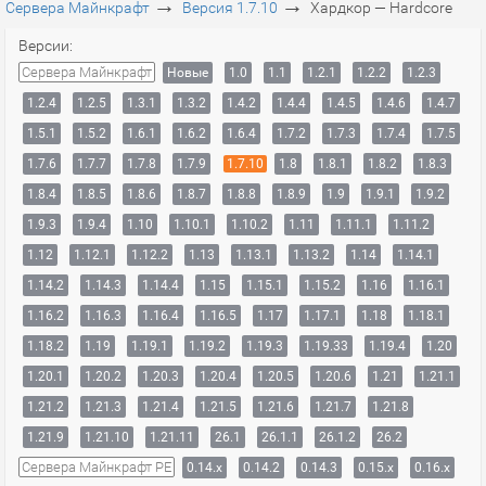
→
→
Сервера Майнкрафт
Версия 1.7.10
Хардкор — Hardcore
Версии:
Сервера Майнкрафт
Новые
1.0
1.1
1.2.1
1.2.2
1.2.3
1.2.4
1.2.5
1.3.1
1.3.2
1.4.2
1.4.4
1.4.5
1.4.6
1.4.7
1.5.1
1.5.2
1.6.1
1.6.2
1.6.4
1.7.2
1.7.3
1.7.4
1.7.5
1.7.6
1.7.7
1.7.8
1.7.9
1.7.10
1.8
1.8.1
1.8.2
1.8.3
1.8.4
1.8.5
1.8.6
1.8.7
1.8.8
1.8.9
1.9
1.9.1
1.9.2
1.9.3
1.9.4
1.10
1.10.1
1.10.2
1.11
1.11.1
1.11.2
1.12
1.12.1
1.12.2
1.13
1.13.1
1.13.2
1.14
1.14.1
1.14.2
1.14.3
1.14.4
1.15
1.15.1
1.15.2
1.16
1.16.1
1.16.2
1.16.3
1.16.4
1.16.5
1.17
1.17.1
1.18
1.18.1
1.18.2
1.19
1.19.1
1.19.2
1.19.3
1.19.33
1.19.4
1.20
1.20.1
1.20.2
1.20.3
1.20.4
1.20.5
1.20.6
1.21
1.21.1
1.21.2
1.21.3
1.21.4
1.21.5
1.21.6
1.21.7
1.21.8
1.21.9
1.21.10
1.21.11
26.1
26.1.1
26.1.2
26.2
Сервера Майнкрафт PE
0.14.x
0.14.2
0.14.3
0.15.x
0.16.x