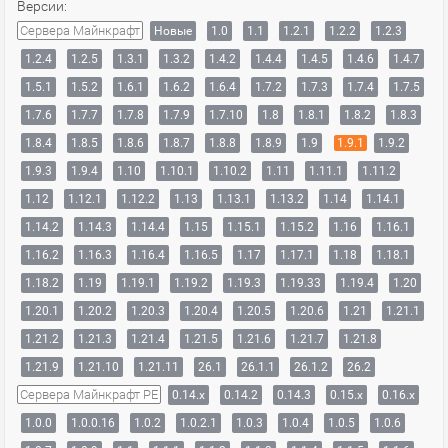
Версии:
Сервера Майнкрафт
Новые
1.0
1.1
1.2.1
1.2.2
1.2.3
1.2.4
1.2.5
1.3.1
1.3.2
1.4.2
1.4.4
1.4.5
1.4.6
1.4.7
1.5.1
1.5.2
1.6.1
1.6.2
1.6.4
1.7.2
1.7.3
1.7.4
1.7.5
1.7.6
1.7.7
1.7.8
1.7.9
1.7.10
1.8
1.8.1
1.8.2
1.8.3
1.8.4
1.8.5
1.8.6
1.8.7
1.8.8
1.8.9
1.9
1.9.1
1.9.2
1.9.3
1.9.4
1.10
1.10.1
1.10.2
1.11
1.11.1
1.11.2
1.12
1.12.1
1.12.2
1.13
1.13.1
1.13.2
1.14
1.14.1
1.14.2
1.14.3
1.14.4
1.15
1.15.1
1.15.2
1.16
1.16.1
1.16.2
1.16.3
1.16.4
1.16.5
1.17
1.17.1
1.18
1.18.1
1.18.2
1.19
1.19.1
1.19.2
1.19.3
1.19.33
1.19.4
1.20
1.20.1
1.20.2
1.20.3
1.20.4
1.20.5
1.20.6
1.21
1.21.1
1.21.2
1.21.3
1.21.4
1.21.5
1.21.6
1.21.7
1.21.8
1.21.9
1.21.10
1.21.11
26.1
26.1.1
26.1.2
26.2
Сервера Майнкрафт PE
0.14.x
0.14.2
0.14.3
0.15.x
0.16.x
1.0.0
1.0.0.16
1.0.2
1.0.2.1
1.0.3
1.0.4
1.0.5
1.0.6