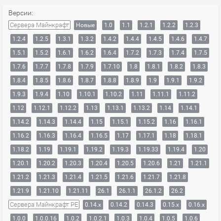
Версии:
Сервера Майнкрафт
Новые
1.0
1.1
1.2.1
1.2.2
1.2.3
1.2.4
1.2.5
1.3.1
1.3.2
1.4.2
1.4.4
1.4.5
1.4.6
1.4.7
1.5.1
1.5.2
1.6.1
1.6.2
1.6.4
1.7.2
1.7.3
1.7.4
1.7.5
1.7.6
1.7.7
1.7.8
1.7.9
1.7.10
1.8
1.8.1
1.8.2
1.8.3
1.8.4
1.8.5
1.8.6
1.8.7
1.8.8
1.8.9
1.9
1.9.1
1.9.2
1.9.3
1.9.4
1.10
1.10.1
1.10.2
1.11
1.11.1
1.11.2
1.12
1.12.1
1.12.2
1.13
1.13.1
1.13.2
1.14
1.14.1
1.14.2
1.14.3
1.14.4
1.15
1.15.1
1.15.2
1.16
1.16.1
1.16.2
1.16.3
1.16.4
1.16.5
1.17
1.17.1
1.18
1.18.1
1.18.2
1.19
1.19.1
1.19.2
1.19.3
1.19.33
1.19.4
1.20
1.20.1
1.20.2
1.20.3
1.20.4
1.20.5
1.20.6
1.21
1.21.1
1.21.2
1.21.3
1.21.4
1.21.5
1.21.6
1.21.7
1.21.8
1.21.9
1.21.10
1.21.11
26.1
26.1.1
26.1.2
26.2
Сервера Майнкрафт PE
0.14.x
0.14.2
0.14.3
0.15.x
0.16.x
1.0.0
1.0.0.16
1.0.2
1.0.2.1
1.0.3
1.0.4
1.0.5
1.0.6