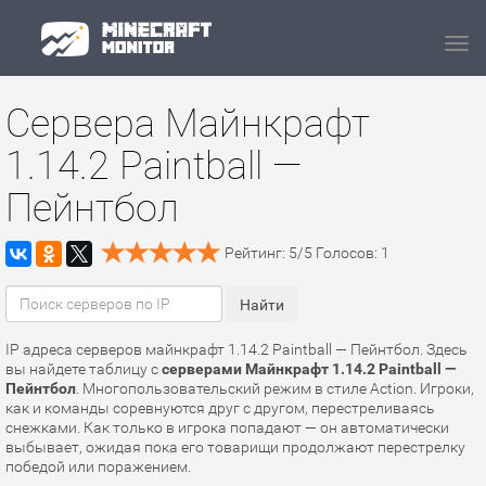
Navi
Сервера Майнкрафт
1.14.2 Paintball —
Пейнтбол
Рейтинг:
5
/
5
Голосов:
1
IP адреса серверов майнкрафт 1.14.2 Paintball — Пейнтбол. Здесь
вы найдете таблицу с
серверами Майнкрафт 1.14.2 Paintball —
Пейнтбол
. Многопользовательский режим в стиле Action. Игроки,
как и команды соревнуются друг с другом, перестреливаясь
снежками. Как только в игрока попадают — он автоматически
выбывает, ожидая пока его товарищи продолжают перестрелку
победой или поражением.