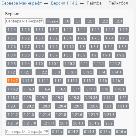
→
→
Сервера Майнкрафт
Версия 1.14.2
Paintball — Пейнтбол
Версии:
Сервера Майнкрафт
Новые
1.0
1.1
1.2.1
1.2.2
1.2.3
1.2.4
1.2.5
1.3.1
1.3.2
1.4.2
1.4.4
1.4.5
1.4.6
1.4.7
1.5.1
1.5.2
1.6.1
1.6.2
1.6.4
1.7.2
1.7.3
1.7.4
1.7.5
1.7.6
1.7.7
1.7.8
1.7.9
1.7.10
1.8
1.8.1
1.8.2
1.8.3
1.8.4
1.8.5
1.8.6
1.8.7
1.8.8
1.8.9
1.9
1.9.1
1.9.2
1.9.3
1.9.4
1.10
1.10.1
1.10.2
1.11
1.11.1
1.11.2
1.12
1.12.1
1.12.2
1.13
1.13.1
1.13.2
1.14
1.14.1
1.14.2
1.14.3
1.14.4
1.15
1.15.1
1.15.2
1.16
1.16.1
1.16.2
1.16.3
1.16.4
1.16.5
1.17
1.17.1
1.18
1.18.1
1.18.2
1.19
1.19.1
1.19.2
1.19.3
1.19.33
1.19.4
1.20
1.20.1
1.20.2
1.20.3
1.20.4
1.20.5
1.20.6
1.21
1.21.1
1.21.2
1.21.3
1.21.4
1.21.5
1.21.6
1.21.7
1.21.8
1.21.9
1.21.10
1.21.11
26.1
26.1.1
26.1.2
26.2
Сервера Майнкрафт PE
0.14.x
0.14.2
0.14.3
0.15.x
0.16.x