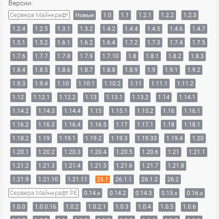
Версии:
Сервера Майнкрафт
Новые
1.0
1.1
1.2.1
1.2.2
1.2.3
1.2.4
1.2.5
1.3.1
1.3.2
1.4.2
1.4.4
1.4.5
1.4.6
1.4.7
1.5.1
1.5.2
1.6.1
1.6.2
1.6.4
1.7.2
1.7.3
1.7.4
1.7.5
1.7.6
1.7.7
1.7.8
1.7.9
1.7.10
1.8
1.8.1
1.8.2
1.8.3
1.8.4
1.8.5
1.8.6
1.8.7
1.8.8
1.8.9
1.9
1.9.1
1.9.2
1.9.3
1.9.4
1.10
1.10.1
1.10.2
1.11
1.11.1
1.11.2
1.12
1.12.1
1.12.2
1.13
1.13.1
1.13.2
1.14
1.14.1
1.14.2
1.14.3
1.14.4
1.15
1.15.1
1.15.2
1.16
1.16.1
1.16.2
1.16.3
1.16.4
1.16.5
1.17
1.17.1
1.18
1.18.1
1.18.2
1.19
1.19.1
1.19.2
1.19.3
1.19.33
1.19.4
1.20
1.20.1
1.20.2
1.20.3
1.20.4
1.20.5
1.20.6
1.21
1.21.1
1.21.2
1.21.3
1.21.4
1.21.5
1.21.6
1.21.7
1.21.8
1.21.9
1.21.10
1.21.11
26.1
26.1.1
26.1.2
26.2
Сервера Майнкрафт PE
0.14.x
0.14.2
0.14.3
0.15.x
0.16.x
1.0.0
1.0.0.16
1.0.2
1.0.2.1
1.0.3
1.0.4
1.0.5
1.0.6