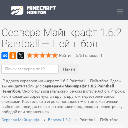
Navi
Сервера Майнкрафт 1.6.2
Paintball — Пейнтбол
Рейтинг:
5
/
5
Голосов:
1
IP адреса серверов майнкрафт 1.6.2 Paintball — Пейнтбол. Здесь
вы найдете таблицу с
серверами Майнкрафт 1.6.2 Paintball —
Пейнтбол
. Многопользовательский режим в стиле Action. Игроки,
как и команды соревнуются друг с другом, перестреливаясь
снежками. Как только в игрока попадают — он автоматически
выбывает, ожидая пока его товарищи продолжают перестрелку
победой или поражением.
→
→
Сервера Майнкрафт
Версия 1.6.2
Paintball — Пейнтбол