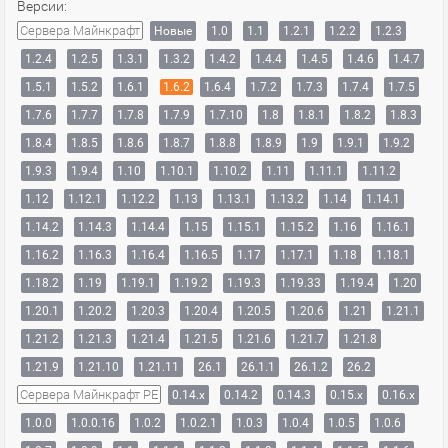
Версии:
Сервера Майнкрафт
Новые
1.0
1.1
1.2.1
1.2.2
1.2.3
1.2.4
1.2.5
1.3.1
1.3.2
1.4.2
1.4.4
1.4.5
1.4.6
1.4.7
1.5.1
1.5.2
1.6.1
1.6.2
1.6.4
1.7.2
1.7.3
1.7.4
1.7.5
1.7.6
1.7.7
1.7.8
1.7.9
1.7.10
1.8
1.8.1
1.8.2
1.8.3
1.8.4
1.8.5
1.8.6
1.8.7
1.8.8
1.8.9
1.9
1.9.1
1.9.2
1.9.3
1.9.4
1.10
1.10.1
1.10.2
1.11
1.11.1
1.11.2
1.12
1.12.1
1.12.2
1.13
1.13.1
1.13.2
1.14
1.14.1
1.14.2
1.14.3
1.14.4
1.15
1.15.1
1.15.2
1.16
1.16.1
1.16.2
1.16.3
1.16.4
1.16.5
1.17
1.17.1
1.18
1.18.1
1.18.2
1.19
1.19.1
1.19.2
1.19.3
1.19.33
1.19.4
1.20
1.20.1
1.20.2
1.20.3
1.20.4
1.20.5
1.20.6
1.21
1.21.1
1.21.2
1.21.3
1.21.4
1.21.5
1.21.6
1.21.7
1.21.8
1.21.9
1.21.10
1.21.11
26.1
26.1.1
26.1.2
26.2
Сервера Майнкрафт PE
0.14.x
0.14.2
0.14.3
0.15.x
0.16.x
1.0.0
1.0.0.16
1.0.2
1.0.2.1
1.0.3
1.0.4
1.0.5
1.0.6