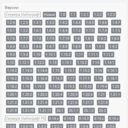
Версии:
Сервера Майнкрафт
Новые
1.0
1.1
1.2.1
1.2.2
1.2.3
1.2.4
1.2.5
1.3.1
1.3.2
1.4.2
1.4.4
1.4.5
1.4.6
1.4.7
1.5.1
1.5.2
1.6.1
1.6.2
1.6.4
1.7.2
1.7.3
1.7.4
1.7.5
1.7.6
1.7.7
1.7.8
1.7.9
1.7.10
1.8
1.8.1
1.8.2
1.8.3
1.8.4
1.8.5
1.8.6
1.8.7
1.8.8
1.8.9
1.9
1.9.1
1.9.2
1.9.3
1.9.4
1.10
1.10.1
1.10.2
1.11
1.11.1
1.11.2
1.12
1.12.1
1.12.2
1.13
1.13.1
1.13.2
1.14
1.14.1
1.14.2
1.14.3
1.14.4
1.15
1.15.1
1.15.2
1.16
1.16.1
1.16.2
1.16.3
1.16.4
1.16.5
1.17
1.17.1
1.18
1.18.1
1.18.2
1.19
1.19.1
1.19.2
1.19.3
1.19.33
1.19.4
1.20
1.20.1
1.20.2
1.20.3
1.20.4
1.20.5
1.20.6
1.21
1.21.1
1.21.2
1.21.3
1.21.4
1.21.5
1.21.6
1.21.7
1.21.8
1.21.9
1.21.10
1.21.11
26.1
26.1.1
26.1.2
26.2
Сервера Майнкрафт PE
0.14.x
0.14.2
0.14.3
0.15.x
0.16.x
1.0.0
1.0.0.16
1.0.2
1.0.2.1
1.0.3
1.0.4
1.0.5
1.0.6