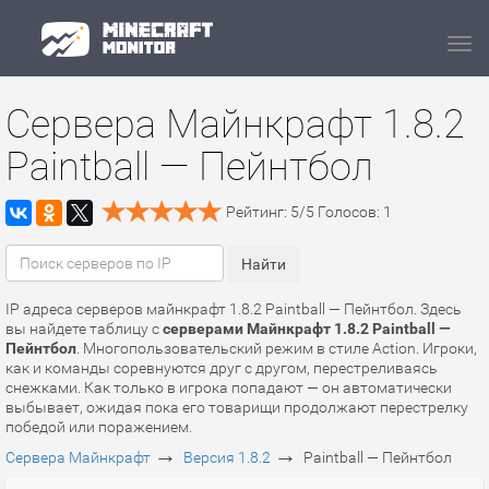
Navi
Сервера Майнкрафт 1.8.2
Paintball — Пейнтбол
Рейтинг:
5
/
5
Голосов:
1
IP адреса серверов майнкрафт 1.8.2 Paintball — Пейнтбол. Здесь
вы найдете таблицу с
серверами Майнкрафт 1.8.2 Paintball —
Пейнтбол
. Многопользовательский режим в стиле Action. Игроки,
как и команды соревнуются друг с другом, перестреливаясь
снежками. Как только в игрока попадают — он автоматически
выбывает, ожидая пока его товарищи продолжают перестрелку
победой или поражением.
→
→
Сервера Майнкрафт
Версия 1.8.2
Paintball — Пейнтбол