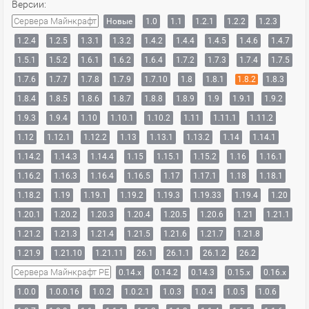
Версии:
Сервера Майнкрафт
Новые
1.0
1.1
1.2.1
1.2.2
1.2.3
1.2.4
1.2.5
1.3.1
1.3.2
1.4.2
1.4.4
1.4.5
1.4.6
1.4.7
1.5.1
1.5.2
1.6.1
1.6.2
1.6.4
1.7.2
1.7.3
1.7.4
1.7.5
1.7.6
1.7.7
1.7.8
1.7.9
1.7.10
1.8
1.8.1
1.8.2
1.8.3
1.8.4
1.8.5
1.8.6
1.8.7
1.8.8
1.8.9
1.9
1.9.1
1.9.2
1.9.3
1.9.4
1.10
1.10.1
1.10.2
1.11
1.11.1
1.11.2
1.12
1.12.1
1.12.2
1.13
1.13.1
1.13.2
1.14
1.14.1
1.14.2
1.14.3
1.14.4
1.15
1.15.1
1.15.2
1.16
1.16.1
1.16.2
1.16.3
1.16.4
1.16.5
1.17
1.17.1
1.18
1.18.1
1.18.2
1.19
1.19.1
1.19.2
1.19.3
1.19.33
1.19.4
1.20
1.20.1
1.20.2
1.20.3
1.20.4
1.20.5
1.20.6
1.21
1.21.1
1.21.2
1.21.3
1.21.4
1.21.5
1.21.6
1.21.7
1.21.8
1.21.9
1.21.10
1.21.11
26.1
26.1.1
26.1.2
26.2
Сервера Майнкрафт PE
0.14.x
0.14.2
0.14.3
0.15.x
0.16.x
1.0.0
1.0.0.16
1.0.2
1.0.2.1
1.0.3
1.0.4
1.0.5
1.0.6