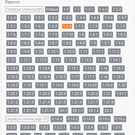
Версии:
Сервера Майнкрафт
Новые
1.0
1.1
1.2.1
1.2.2
1.2.3
1.2.4
1.2.5
1.3.1
1.3.2
1.4.2
1.4.4
1.4.5
1.4.6
1.4.7
1.5.1
1.5.2
1.6.1
1.6.2
1.6.4
1.7.2
1.7.3
1.7.4
1.7.5
1.7.6
1.7.7
1.7.8
1.7.9
1.7.10
1.8
1.8.1
1.8.2
1.8.3
1.8.4
1.8.5
1.8.6
1.8.7
1.8.8
1.8.9
1.9
1.9.1
1.9.2
1.9.3
1.9.4
1.10
1.10.1
1.10.2
1.11
1.11.1
1.11.2
1.12
1.12.1
1.12.2
1.13
1.13.1
1.13.2
1.14
1.14.1
1.14.2
1.14.3
1.14.4
1.15
1.15.1
1.15.2
1.16
1.16.1
1.16.2
1.16.3
1.16.4
1.16.5
1.17
1.17.1
1.18
1.18.1
1.18.2
1.19
1.19.1
1.19.2
1.19.3
1.19.33
1.19.4
1.20
1.20.1
1.20.2
1.20.3
1.20.4
1.20.5
1.20.6
1.21
1.21.1
1.21.2
1.21.3
1.21.4
1.21.5
1.21.6
1.21.7
1.21.8
1.21.9
1.21.10
1.21.11
26.1
26.1.1
26.1.2
26.2
Сервера Майнкрафт PE
0.14.x
0.14.2
0.14.3
0.15.x
0.16.x
1.0.0
1.0.0.16
1.0.2
1.0.2.1
1.0.3
1.0.4
1.0.5
1.0.6