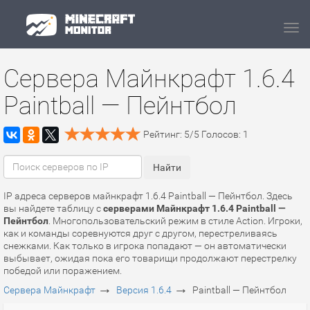
Navi
Сервера Майнкрафт 1.6.4
Paintball — Пейнтбол
Рейтинг:
5
/
5
Голосов:
1
IP адреса серверов майнкрафт 1.6.4 Paintball — Пейнтбол. Здесь
вы найдете таблицу с
серверами Майнкрафт 1.6.4 Paintball —
Пейнтбол
. Многопользовательский режим в стиле Action. Игроки,
как и команды соревнуются друг с другом, перестреливаясь
снежками. Как только в игрока попадают — он автоматически
выбывает, ожидая пока его товарищи продолжают перестрелку
победой или поражением.
→
→
Сервера Майнкрафт
Версия 1.6.4
Paintball — Пейнтбол