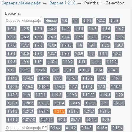
→
→
Сервера Майнкрафт
Версия 1.21.5
Paintball — Пейнтбол
Версии:
Сервера Майнкрафт
Новые
1.0
1.1
1.2.1
1.2.2
1.2.3
1.2.4
1.2.5
1.3.1
1.3.2
1.4.2
1.4.4
1.4.5
1.4.6
1.4.7
1.5.1
1.5.2
1.6.1
1.6.2
1.6.4
1.7.2
1.7.3
1.7.4
1.7.5
1.7.6
1.7.7
1.7.8
1.7.9
1.7.10
1.8
1.8.1
1.8.2
1.8.3
1.8.4
1.8.5
1.8.6
1.8.7
1.8.8
1.8.9
1.9
1.9.1
1.9.2
1.9.3
1.9.4
1.10
1.10.1
1.10.2
1.11
1.11.1
1.11.2
1.12
1.12.1
1.12.2
1.13
1.13.1
1.13.2
1.14
1.14.1
1.14.2
1.14.3
1.14.4
1.15
1.15.1
1.15.2
1.16
1.16.1
1.16.2
1.16.3
1.16.4
1.16.5
1.17
1.17.1
1.18
1.18.1
1.18.2
1.19
1.19.1
1.19.2
1.19.3
1.19.33
1.19.4
1.20
1.20.1
1.20.2
1.20.3
1.20.4
1.20.5
1.20.6
1.21
1.21.1
1.21.2
1.21.3
1.21.4
1.21.5
1.21.6
1.21.7
1.21.8
1.21.9
1.21.10
1.21.11
26.1
26.1.1
26.1.2
26.2
Сервера Майнкрафт PE
0.14.x
0.14.2
0.14.3
0.15.x
0.16.x