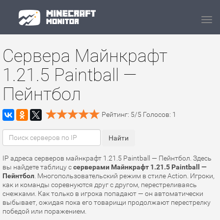
Navi
Сервера Майнкрафт
1.21.5 Paintball —
Пейнтбол
Рейтинг:
5
/
5
Голосов:
1
IP адреса серверов майнкрафт 1.21.5 Paintball — Пейнтбол. Здесь
вы найдете таблицу с
серверами Майнкрафт 1.21.5 Paintball —
Пейнтбол
. Многопользовательский режим в стиле Action. Игроки,
как и команды соревнуются друг с другом, перестреливаясь
снежками. Как только в игрока попадают — он автоматически
выбывает, ожидая пока его товарищи продолжают перестрелку
победой или поражением.