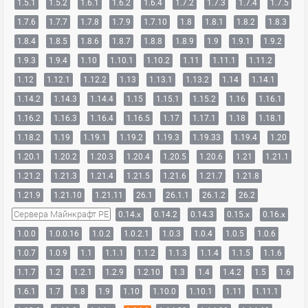
1.5.1
1.5.2
1.6.1
1.6.2
1.6.4
1.7.2
1.7.3
1.7.4
1.7.5
1.7.6
1.7.7
1.7.8
1.7.9
1.7.10
1.8
1.8.1
1.8.2
1.8.3
1.8.4
1.8.5
1.8.6
1.8.7
1.8.8
1.8.9
1.9
1.9.1
1.9.2
1.9.3
1.9.4
1.10
1.10.1
1.10.2
1.11
1.11.1
1.11.2
1.12
1.12.1
1.12.2
1.13
1.13.1
1.13.2
1.14
1.14.1
1.14.2
1.14.3
1.14.4
1.15
1.15.1
1.15.2
1.16
1.16.1
1.16.2
1.16.3
1.16.4
1.16.5
1.17
1.17.1
1.18
1.18.1
1.18.2
1.19
1.19.1
1.19.2
1.19.3
1.19.33
1.19.4
1.20
1.20.1
1.20.2
1.20.3
1.20.4
1.20.5
1.20.6
1.21
1.21.1
1.21.2
1.21.3
1.21.4
1.21.5
1.21.6
1.21.7
1.21.8
1.21.9
1.21.10
1.21.11
26.1
26.1.1
26.1.2
26.2
Сервера Майнкрафт PE
0.14.x
0.14.2
0.14.3
0.15.x
0.16.x
1.0.0
1.0.0.16
1.0.2
1.0.2.1
1.0.3
1.0.4
1.0.5
1.0.6
1.0.7
1.0.9
1.1
1.1.1
1.1.2
1.1.3
1.1.4
1.1.5
1.1.6
1.1.7
1.2
1.2.1
1.2.9
1.2.10
1.3
1.4
1.4.2
1.5
1.6
1.6.1
1.7
1.8
1.9
1.10
1.10.0
1.10.1
1.11
1.11.1