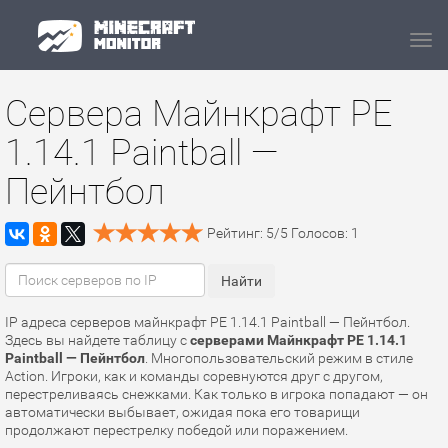
Navi
Сервера Майнкрафт PE
1.14.1 Paintball —
Пейнтбол
Рейтинг:
5
/
5
Голосов:
1
IP адреса серверов майнкрафт PE 1.14.1 Paintball — Пейнтбол.
Здесь вы найдете таблицу с
серверами Майнкрафт PE 1.14.1
Paintball — Пейнтбол
. Многопользовательский режим в стиле
Action. Игроки, как и команды соревнуются друг с другом,
перестреливаясь снежками. Как только в игрока попадают — он
автоматически выбывает, ожидая пока его товарищи
продолжают перестрелку победой или поражением.