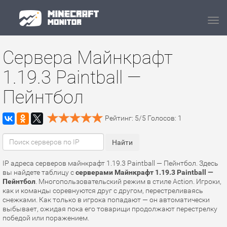
Navi
Сервера Майнкрафт
1.19.3 Paintball —
Пейнтбол
Рейтинг:
5
/
5
Голосов:
1
IP адреса серверов майнкрафт 1.19.3 Paintball — Пейнтбол. Здесь
вы найдете таблицу с
серверами Майнкрафт 1.19.3 Paintball —
Пейнтбол
. Многопользовательский режим в стиле Action. Игроки,
как и команды соревнуются друг с другом, перестреливаясь
снежками. Как только в игрока попадают — он автоматически
выбывает, ожидая пока его товарищи продолжают перестрелку
победой или поражением.