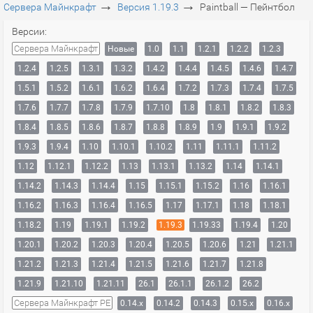
→
→
Сервера Майнкрафт
Версия 1.19.3
Paintball — Пейнтбол
Версии:
Сервера Майнкрафт
Новые
1.0
1.1
1.2.1
1.2.2
1.2.3
1.2.4
1.2.5
1.3.1
1.3.2
1.4.2
1.4.4
1.4.5
1.4.6
1.4.7
1.5.1
1.5.2
1.6.1
1.6.2
1.6.4
1.7.2
1.7.3
1.7.4
1.7.5
1.7.6
1.7.7
1.7.8
1.7.9
1.7.10
1.8
1.8.1
1.8.2
1.8.3
1.8.4
1.8.5
1.8.6
1.8.7
1.8.8
1.8.9
1.9
1.9.1
1.9.2
1.9.3
1.9.4
1.10
1.10.1
1.10.2
1.11
1.11.1
1.11.2
1.12
1.12.1
1.12.2
1.13
1.13.1
1.13.2
1.14
1.14.1
1.14.2
1.14.3
1.14.4
1.15
1.15.1
1.15.2
1.16
1.16.1
1.16.2
1.16.3
1.16.4
1.16.5
1.17
1.17.1
1.18
1.18.1
1.18.2
1.19
1.19.1
1.19.2
1.19.3
1.19.33
1.19.4
1.20
1.20.1
1.20.2
1.20.3
1.20.4
1.20.5
1.20.6
1.21
1.21.1
1.21.2
1.21.3
1.21.4
1.21.5
1.21.6
1.21.7
1.21.8
1.21.9
1.21.10
1.21.11
26.1
26.1.1
26.1.2
26.2
Сервера Майнкрафт PE
0.14.x
0.14.2
0.14.3
0.15.x
0.16.x