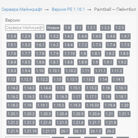
→
→
Сервера Майнкрафт
Версия PE 1.16.1
Paintball — Пейнтбол
Версии:
Сервера Майнкрафт
Новые
1.0
1.1
1.2.1
1.2.2
1.2.3
1.2.4
1.2.5
1.3.1
1.3.2
1.4.2
1.4.4
1.4.5
1.4.6
1.4.7
1.5.1
1.5.2
1.6.1
1.6.2
1.6.4
1.7.2
1.7.3
1.7.4
1.7.5
1.7.6
1.7.7
1.7.8
1.7.9
1.7.10
1.8
1.8.1
1.8.2
1.8.3
1.8.4
1.8.5
1.8.6
1.8.7
1.8.8
1.8.9
1.9
1.9.1
1.9.2
1.9.3
1.9.4
1.10
1.10.1
1.10.2
1.11
1.11.1
1.11.2
1.12
1.12.1
1.12.2
1.13
1.13.1
1.13.2
1.14
1.14.1
1.14.2
1.14.3
1.14.4
1.15
1.15.1
1.15.2
1.16
1.16.1
1.16.2
1.16.3
1.16.4
1.16.5
1.17
1.17.1
1.18
1.18.1
1.18.2
1.19
1.19.1
1.19.2
1.19.3
1.19.33
1.19.4
1.20
1.20.1
1.20.2
1.20.3
1.20.4
1.20.5
1.20.6
1.21
1.21.1
1.21.2
1.21.3
1.21.4
1.21.5
1.21.6
1.21.7
1.21.8
1.21.9
1.21.10
1.21.11
26.1
26.1.1
26.1.2
26.2