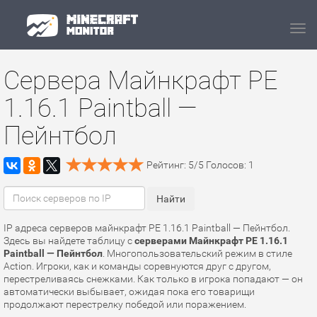
Navi
Сервера Майнкрафт PE
1.16.1 Paintball —
Пейнтбол
Рейтинг:
5
/
5
Голосов:
1
IP адреса серверов майнкрафт PE 1.16.1 Paintball — Пейнтбол.
Здесь вы найдете таблицу с
серверами Майнкрафт PE 1.16.1
Paintball — Пейнтбол
. Многопользовательский режим в стиле
Action. Игроки, как и команды соревнуются друг с другом,
перестреливаясь снежками. Как только в игрока попадают — он
автоматически выбывает, ожидая пока его товарищи
продолжают перестрелку победой или поражением.