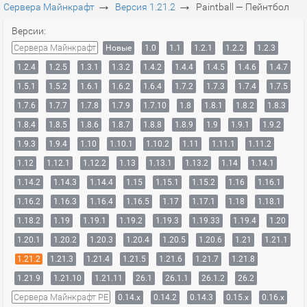
→
→
Сервера Майнкрафт
Версия 1.21.2
Paintball — Пейнтбол
Версии:
Сервера Майнкрафт
Новые
1.0
1.1
1.2.1
1.2.2
1.2.3
1.2.4
1.2.5
1.3.1
1.3.2
1.4.2
1.4.4
1.4.5
1.4.6
1.4.7
1.5.1
1.5.2
1.6.1
1.6.2
1.6.4
1.7.2
1.7.3
1.7.4
1.7.5
1.7.6
1.7.7
1.7.8
1.7.9
1.7.10
1.8
1.8.1
1.8.2
1.8.3
1.8.4
1.8.5
1.8.6
1.8.7
1.8.8
1.8.9
1.9
1.9.1
1.9.2
1.9.3
1.9.4
1.10
1.10.1
1.10.2
1.11
1.11.1
1.11.2
1.12
1.12.1
1.12.2
1.13
1.13.1
1.13.2
1.14
1.14.1
1.14.2
1.14.3
1.14.4
1.15
1.15.1
1.15.2
1.16
1.16.1
1.16.2
1.16.3
1.16.4
1.16.5
1.17
1.17.1
1.18
1.18.1
1.18.2
1.19
1.19.1
1.19.2
1.19.3
1.19.33
1.19.4
1.20
1.20.1
1.20.2
1.20.3
1.20.4
1.20.5
1.20.6
1.21
1.21.1
1.21.2
1.21.3
1.21.4
1.21.5
1.21.6
1.21.7
1.21.8
1.21.9
1.21.10
1.21.11
26.1
26.1.1
26.1.2
26.2
Сервера Майнкрафт PE
0.14.x
0.14.2
0.14.3
0.15.x
0.16.x