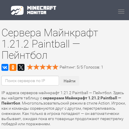
Navi
Сервера Майнкрафт
1.21.2 Paintball —
Пейнтбол
Рейтинг:
5
/
5
Голосов:
1
IP адреса серверов майнкрафт 1.21.2 Paintball — Пейнтбол. Здесь
вы найдете таблицу с
серверами Майнкрафт 1.21.2 Paintball —
Пейнтбол
. Многопользовательский режим в стиле Action. Игроки,
как и команды соревнуются друг с другом, перестреливаясь
снежками. Как только в игрока попадают — он автоматически
выбывает, ожидая пока его товарищи продолжают перестрелку
победой или поражением.