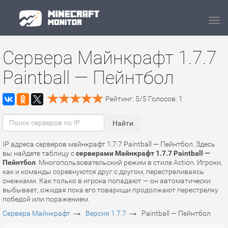
Navi
Сервера Майнкрафт 1.7.7
Paintball — Пейнтбол
Рейтинг:
5
/
5
Голосов:
1
IP адреса серверов майнкрафт 1.7.7 Paintball — Пейнтбол. Здесь
вы найдете таблицу с
серверами Майнкрафт 1.7.7 Paintball —
Пейнтбол
. Многопользовательский режим в стиле Action. Игроки,
как и команды соревнуются друг с другом, перестреливаясь
снежками. Как только в игрока попадают — он автоматически
выбывает, ожидая пока его товарищи продолжают перестрелку
победой или поражением.
→
→
Сервера Майнкрафт
Версия 1.7.7
Paintball — Пейнтбол