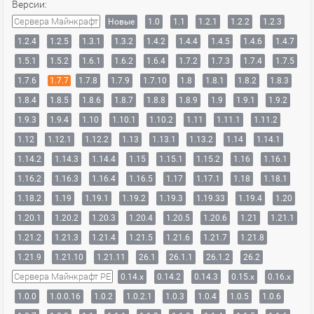
Версии:
Сервера Майнкрафт
Новые
1.0
1.1
1.2.1
1.2.2
1.2.3
1.2.4
1.2.5
1.3.1
1.3.2
1.4.2
1.4.4
1.4.5
1.4.6
1.4.7
1.5.1
1.5.2
1.6.1
1.6.2
1.6.4
1.7.2
1.7.3
1.7.4
1.7.5
1.7.6
1.7.7
1.7.8
1.7.9
1.7.10
1.8
1.8.1
1.8.2
1.8.3
1.8.4
1.8.5
1.8.6
1.8.7
1.8.8
1.8.9
1.9
1.9.1
1.9.2
1.9.3
1.9.4
1.10
1.10.1
1.10.2
1.11
1.11.1
1.11.2
1.12
1.12.1
1.12.2
1.13
1.13.1
1.13.2
1.14
1.14.1
1.14.2
1.14.3
1.14.4
1.15
1.15.1
1.15.2
1.16
1.16.1
1.16.2
1.16.3
1.16.4
1.16.5
1.17
1.17.1
1.18
1.18.1
1.18.2
1.19
1.19.1
1.19.2
1.19.3
1.19.33
1.19.4
1.20
1.20.1
1.20.2
1.20.3
1.20.4
1.20.5
1.20.6
1.21
1.21.1
1.21.2
1.21.3
1.21.4
1.21.5
1.21.6
1.21.7
1.21.8
1.21.9
1.21.10
1.21.11
26.1
26.1.1
26.1.2
26.2
Сервера Майнкрафт PE
0.14.x
0.14.2
0.14.3
0.15.x
0.16.x
1.0.0
1.0.0.16
1.0.2
1.0.2.1
1.0.3
1.0.4
1.0.5
1.0.6