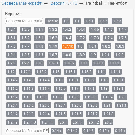
→
→
Сервера Майнкрафт
Версия 1.7.10
Paintball — Пейнтбол
Версии:
Сервера Майнкрафт
Новые
1.0
1.1
1.2.1
1.2.2
1.2.3
1.2.4
1.2.5
1.3.1
1.3.2
1.4.2
1.4.4
1.4.5
1.4.6
1.4.7
1.5.1
1.5.2
1.6.1
1.6.2
1.6.4
1.7.2
1.7.3
1.7.4
1.7.5
1.7.6
1.7.7
1.7.8
1.7.9
1.7.10
1.8
1.8.1
1.8.2
1.8.3
1.8.4
1.8.5
1.8.6
1.8.7
1.8.8
1.8.9
1.9
1.9.1
1.9.2
1.9.3
1.9.4
1.10
1.10.1
1.10.2
1.11
1.11.1
1.11.2
1.12
1.12.1
1.12.2
1.13
1.13.1
1.13.2
1.14
1.14.1
1.14.2
1.14.3
1.14.4
1.15
1.15.1
1.15.2
1.16
1.16.1
1.16.2
1.16.3
1.16.4
1.16.5
1.17
1.17.1
1.18
1.18.1
1.18.2
1.19
1.19.1
1.19.2
1.19.3
1.19.33
1.19.4
1.20
1.20.1
1.20.2
1.20.3
1.20.4
1.20.5
1.20.6
1.21
1.21.1
1.21.2
1.21.3
1.21.4
1.21.5
1.21.6
1.21.7
1.21.8
1.21.9
1.21.10
1.21.11
26.1
26.1.1
26.1.2
26.2
Сервера Майнкрафт PE
0.14.x
0.14.2
0.14.3
0.15.x
0.16.x