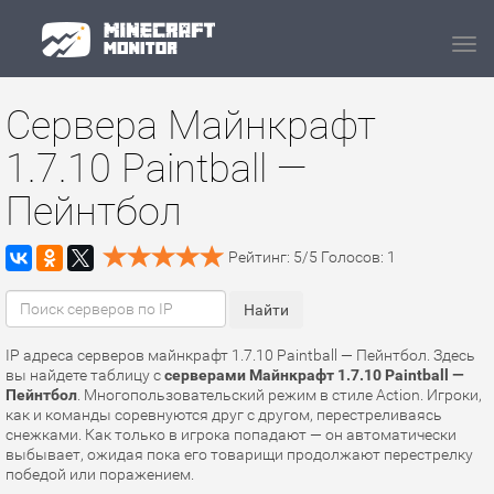
Navi
Сервера Майнкрафт
1.7.10 Paintball —
Пейнтбол
Рейтинг:
5
/
5
Голосов:
1
IP адреса серверов майнкрафт 1.7.10 Paintball — Пейнтбол. Здесь
вы найдете таблицу с
серверами Майнкрафт 1.7.10 Paintball —
Пейнтбол
. Многопользовательский режим в стиле Action. Игроки,
как и команды соревнуются друг с другом, перестреливаясь
снежками. Как только в игрока попадают — он автоматически
выбывает, ожидая пока его товарищи продолжают перестрелку
победой или поражением.