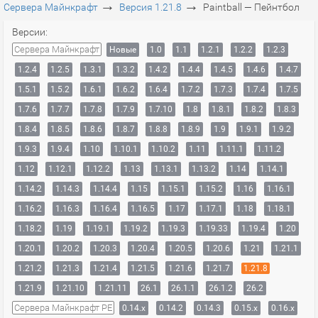
→
→
Сервера Майнкрафт
Версия 1.21.8
Paintball — Пейнтбол
Версии:
Сервера Майнкрафт
Новые
1.0
1.1
1.2.1
1.2.2
1.2.3
1.2.4
1.2.5
1.3.1
1.3.2
1.4.2
1.4.4
1.4.5
1.4.6
1.4.7
1.5.1
1.5.2
1.6.1
1.6.2
1.6.4
1.7.2
1.7.3
1.7.4
1.7.5
1.7.6
1.7.7
1.7.8
1.7.9
1.7.10
1.8
1.8.1
1.8.2
1.8.3
1.8.4
1.8.5
1.8.6
1.8.7
1.8.8
1.8.9
1.9
1.9.1
1.9.2
1.9.3
1.9.4
1.10
1.10.1
1.10.2
1.11
1.11.1
1.11.2
1.12
1.12.1
1.12.2
1.13
1.13.1
1.13.2
1.14
1.14.1
1.14.2
1.14.3
1.14.4
1.15
1.15.1
1.15.2
1.16
1.16.1
1.16.2
1.16.3
1.16.4
1.16.5
1.17
1.17.1
1.18
1.18.1
1.18.2
1.19
1.19.1
1.19.2
1.19.3
1.19.33
1.19.4
1.20
1.20.1
1.20.2
1.20.3
1.20.4
1.20.5
1.20.6
1.21
1.21.1
1.21.2
1.21.3
1.21.4
1.21.5
1.21.6
1.21.7
1.21.8
1.21.9
1.21.10
1.21.11
26.1
26.1.1
26.1.2
26.2
Сервера Майнкрафт PE
0.14.x
0.14.2
0.14.3
0.15.x
0.16.x