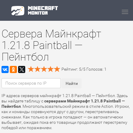
Navi
Сервера Майнкрафт
1.21.8 Paintball —
Пейнтбол
Рейтинг:
5
/
5
Голосов:
1
IP адреса серверов майнкрафт 1.21.8 Paintball — Пейнтбол. Здесь
вы найдете таблицу с
серверами Майнкрафт 1.21.8 Paintball —
Пейнтбол
. Многопользовательский режим в стиле Action. Игроки,
как и команды соревнуются друг с другом, перестреливаясь
снежками. Как только в игрока попадают — он автоматически
выбывает, ожидая пока его товарищи продолжают перестрелку
победой или поражением.