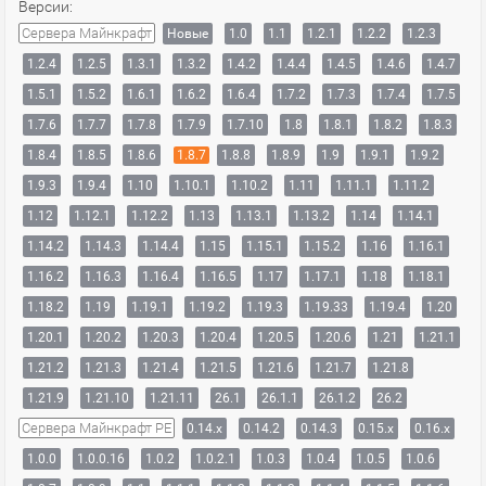
Версии:
Сервера Майнкрафт
Новые
1.0
1.1
1.2.1
1.2.2
1.2.3
1.2.4
1.2.5
1.3.1
1.3.2
1.4.2
1.4.4
1.4.5
1.4.6
1.4.7
1.5.1
1.5.2
1.6.1
1.6.2
1.6.4
1.7.2
1.7.3
1.7.4
1.7.5
1.7.6
1.7.7
1.7.8
1.7.9
1.7.10
1.8
1.8.1
1.8.2
1.8.3
1.8.4
1.8.5
1.8.6
1.8.7
1.8.8
1.8.9
1.9
1.9.1
1.9.2
1.9.3
1.9.4
1.10
1.10.1
1.10.2
1.11
1.11.1
1.11.2
1.12
1.12.1
1.12.2
1.13
1.13.1
1.13.2
1.14
1.14.1
1.14.2
1.14.3
1.14.4
1.15
1.15.1
1.15.2
1.16
1.16.1
1.16.2
1.16.3
1.16.4
1.16.5
1.17
1.17.1
1.18
1.18.1
1.18.2
1.19
1.19.1
1.19.2
1.19.3
1.19.33
1.19.4
1.20
1.20.1
1.20.2
1.20.3
1.20.4
1.20.5
1.20.6
1.21
1.21.1
1.21.2
1.21.3
1.21.4
1.21.5
1.21.6
1.21.7
1.21.8
1.21.9
1.21.10
1.21.11
26.1
26.1.1
26.1.2
26.2
Сервера Майнкрафт PE
0.14.x
0.14.2
0.14.3
0.15.x
0.16.x
1.0.0
1.0.0.16
1.0.2
1.0.2.1
1.0.3
1.0.4
1.0.5
1.0.6