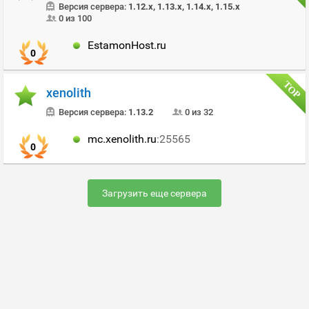
Версия сервера:
1.12.x, 1.13.x, 1.14.x, 1.15.x
0 из 100
EstamonHost.ru
0
xenolith
Версия сервера:
1.13.2
0 из 32
mc.xenolith.ru
:25565
0
Загрузить еще сервера