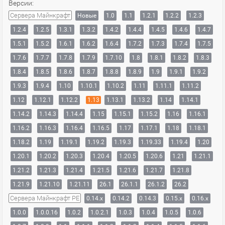
Версии:
Сервера Майнкрафт
Новые
1.0
1.1
1.2.1
1.2.2
1.2.3
1.2.4
1.2.5
1.3.1
1.3.2
1.4.2
1.4.4
1.4.5
1.4.6
1.4.7
1.5.1
1.5.2
1.6.1
1.6.2
1.6.4
1.7.2
1.7.3
1.7.4
1.7.5
1.7.6
1.7.7
1.7.8
1.7.9
1.7.10
1.8
1.8.1
1.8.2
1.8.3
1.8.4
1.8.5
1.8.6
1.8.7
1.8.8
1.8.9
1.9
1.9.1
1.9.2
1.9.3
1.9.4
1.10
1.10.1
1.10.2
1.11
1.11.1
1.11.2
1.12
1.12.1
1.12.2
1.13
1.13.1
1.13.2
1.14
1.14.1
1.14.2
1.14.3
1.14.4
1.15
1.15.1
1.15.2
1.16
1.16.1
1.16.2
1.16.3
1.16.4
1.16.5
1.17
1.17.1
1.18
1.18.1
1.18.2
1.19
1.19.1
1.19.2
1.19.3
1.19.33
1.19.4
1.20
1.20.1
1.20.2
1.20.3
1.20.4
1.20.5
1.20.6
1.21
1.21.1
1.21.2
1.21.3
1.21.4
1.21.5
1.21.6
1.21.7
1.21.8
1.21.9
1.21.10
1.21.11
26.1
26.1.1
26.1.2
26.2
Сервера Майнкрафт PE
0.14.x
0.14.2
0.14.3
0.15.x
0.16.x
1.0.0
1.0.0.16
1.0.2
1.0.2.1
1.0.3
1.0.4
1.0.5
1.0.6